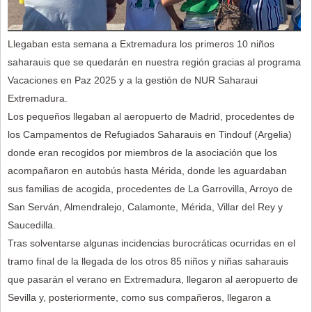
Llegaban esta semana a Extremadura los primeros 10 niños
saharauis que se quedarán en nuestra región gracias al programa
Vacaciones en Paz 2025 y a la gestión de NUR Saharaui
Extremadura.
Los pequeños llegaban al aeropuerto de Madrid, procedentes de
los Campamentos de Refugiados Saharauis en Tindouf (Argelia)
donde eran recogidos por miembros de la asociación que los
acompañaron en autobús hasta Mérida, donde les aguardaban
sus familias de acogida, procedentes de La Garrovilla, Arroyo de
San Serván, Almendralejo, Calamonte, Mérida, Villar del Rey y
Saucedilla.
Tras solventarse algunas incidencias burocráticas ocurridas en el
tramo final de la llegada de los otros 85 niños y niñas saharauis
que pasarán el verano en Extremadura, llegaron al aeropuerto de
Sevilla y, posteriormente, como sus compañeros, llegaron a