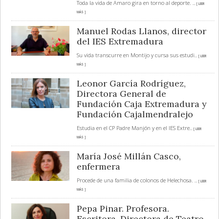
Toda la vida de Amaro gira en torno al deporte.
... [ LEER
MÁS ]
Manuel Rodas Llanos, director
del IES Extremadura
Su vida transcurre en Montijo y cursa sus estudi
... [ LEER
MÁS ]
Leonor García Rodríguez,
Directora General de
Fundación Caja Extremadura y
Fundación Cajalmendralejo
Estudia en el CP Padre Manjón y en el IES Extre
... [ LEER
MÁS ]
María José Millán Casco,
enfermera
Procede de una familia de colonos de Helechosa.
... [ LEER
MÁS ]
Pepa Pinar. Profesora.
Escritora. Directora de Teatro.