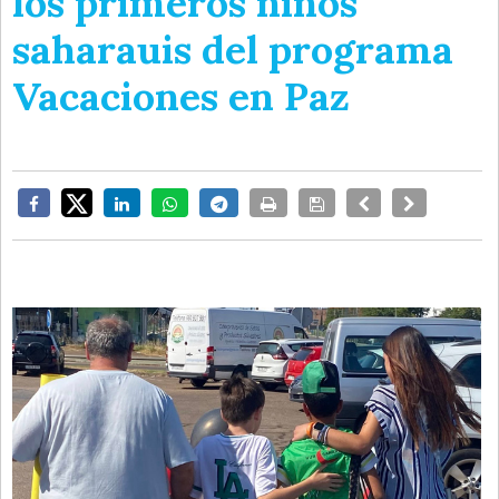
los primeros niños
saharauis del programa
Vacaciones en Paz