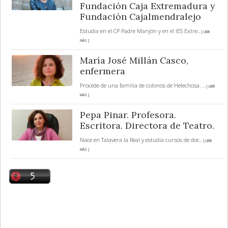
Fundación Caja Extremadura y
Fundación Cajalmendralejo
Estudia en el CP Padre Manjón y en el IES Extre
... [ LEER
MÁS ]
María José Millán Casco,
enfermera
Procede de una familia de colonos de Helechosa.
... [ LEER
MÁS ]
Pepa Pinar. Profesora.
Escritora. Directora de Teatro.
Nace en Talavera la Real y estudia cursos de doc
... [ LEER
MÁS ]