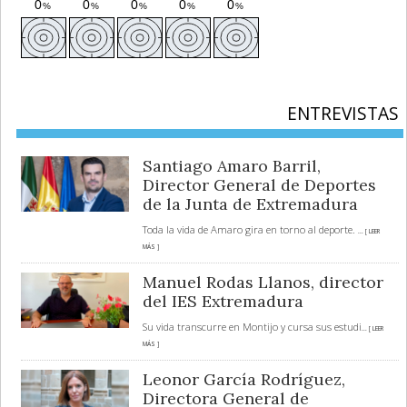
ENTREVISTAS
Santiago Amaro Barril,
Director General de Deportes
de la Junta de Extremadura
Toda la vida de Amaro gira en torno al deporte.
... [ LEER
MÁS ]
Manuel Rodas Llanos, director
del IES Extremadura
Su vida transcurre en Montijo y cursa sus estudi
... [ LEER
MÁS ]
Leonor García Rodríguez,
Directora General de