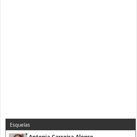
Esquelas
Antonia Carreira Alonso