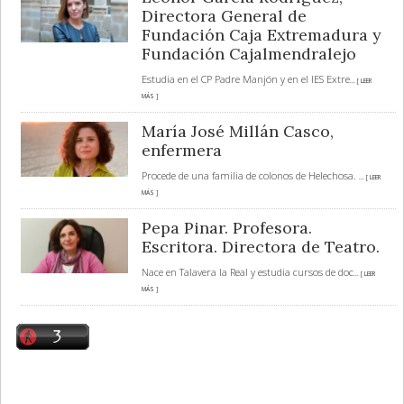
Directora General de
Fundación Caja Extremadura y
Fundación Cajalmendralejo
Estudia en el CP Padre Manjón y en el IES Extre
... [ LEER
MÁS ]
María José Millán Casco,
enfermera
Procede de una familia de colonos de Helechosa.
... [ LEER
MÁS ]
Pepa Pinar. Profesora.
Escritora. Directora de Teatro.
Nace en Talavera la Real y estudia cursos de doc
... [ LEER
MÁS ]