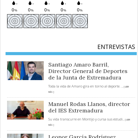
ENTREVISTAS
Santiago Amaro Barril,
Director General de Deportes
de la Junta de Extremadura
Toda la vida de Amaro gira en torno al deporte.
... [ LEER
MÁS ]
Manuel Rodas Llanos, director
del IES Extremadura
Su vida transcurre en Montijo y cursa sus estudi
... [ LEER
MÁS ]
Leonor García Rodríguez,