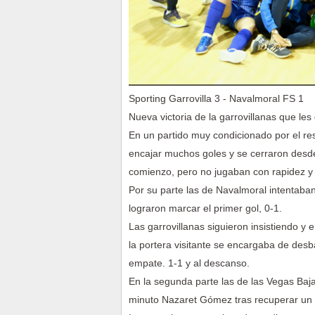
Sporting Garrovilla 3 - Navalmoral FS 1
Nueva victoria de la garrovillanas que le
En un partido muy condicionado por el res
encajar muchos goles y se cerraron desde 
comienzo, pero no jugaban con rapidez y 
Por su parte las de Navalmoral intentaban
lograron marcar el primer gol, 0-1.
Las garrovillanas siguieron insistiendo 
la portera visitante se encargaba de desb
empate. 1-1 y al descanso.
En la segunda parte las de las Vegas Bajas
minuto Nazaret Gómez tras recuperar un b