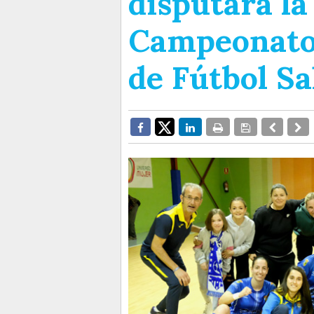
disputará la 
Campeonato
de Fútbol S