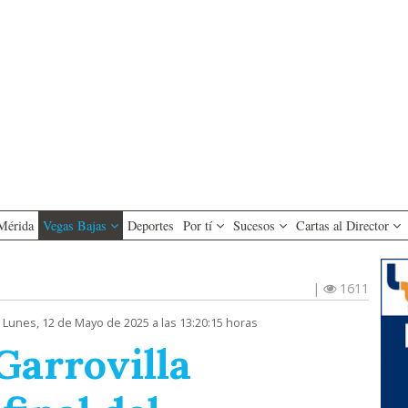
Mérida
Vegas Bajas
Deportes
Por tí
Sucesos
Cartas al Director
|
1611
 Lunes, 12 de Mayo de 2025 a las 13:20:15 horas
Garrovilla