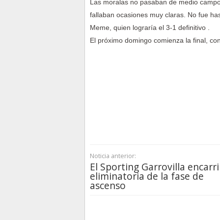
Las moralas no pasaban de medio campo y 
fallaban ocasiones muy claras. No fue ha
Meme, quien lograría el 3-1 definitivo .
El próximo domingo comienza la final, con
Noticia anterior:
El Sporting Garrovilla encarri
eliminatoria de la fase de
ascenso