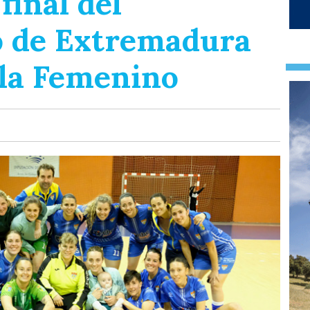
final del
 de Extremadura
ala Femenino