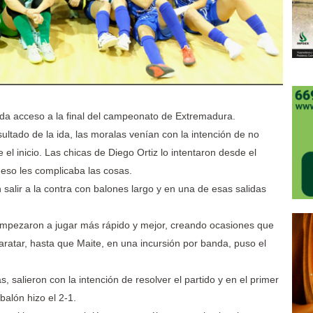
s da acceso a la final del campeonato de Extremadura.
ultado de la ida, las moralas venían con la intención de no
el inicio. Las chicas de Diego Ortiz lo intentaron desde el
eso les complicaba las cosas.
 salir a la contra con balones largo y en una de esas salidas
y empezaron a jugar más rápido y mejor, creando ocasiones que
aratar, hasta que Maite, en una incursión por banda, puso el
, salieron con la intención de resolver el partido y en el primer
alón hizo el 2-1.