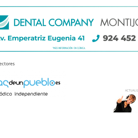
lectores
ACTUALIZ