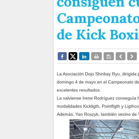
consiguen cu
Campeonato
de Kick Box
La Asociación Dojo Shinkay Ryu, dirigida 
domingo 4 de mayo en el Campeonato de 
excelentes resultados.
La valviense Irene Rodríguez conseguía h
modalidades Kickligth, Pointfigth y Ligthc
Además, Yan Roszyk, también vecino de Va