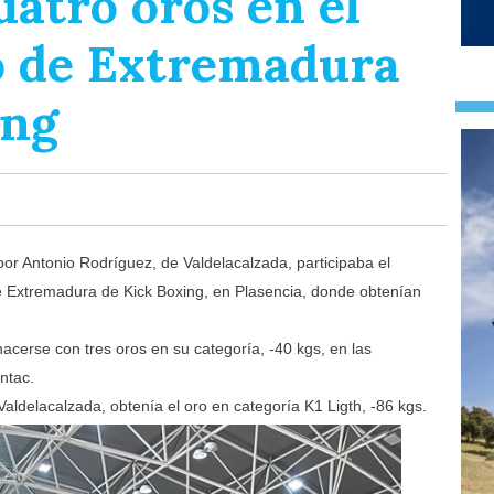
atro oros en el
 de Extremadura
ing
por Antonio Rodríguez, de Valdelacalzada, participaba el
Extremadura de Kick Boxing, en Plasencia, donde obtenían
acerse con tres oros en su categoría, -40 kgs, en las
ontac.
ldelacalzada, obtenía el oro en categoría K1 Ligth, -86 kgs.