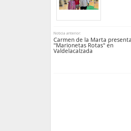
Noticia anterior:
Carmen de la Marta present
"Marionetas Rotas" en
Valdelacalzada