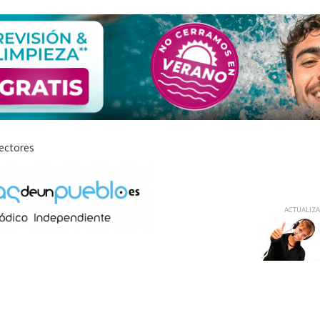
lectores
ACTUALIZAD