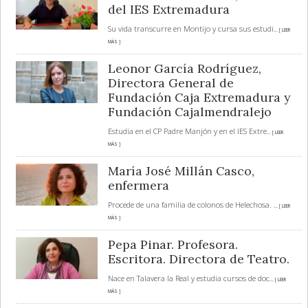
del IES Extremadura
Su vida transcurre en Montijo y cursa sus estudi
... [ LEER
MÁS ]
Leonor García Rodríguez,
Directora General de
Fundación Caja Extremadura y
Fundación Cajalmendralejo
Estudia en el CP Padre Manjón y en el IES Extre
... [ LEER
MÁS ]
María José Millán Casco,
enfermera
Procede de una familia de colonos de Helechosa.
... [ LEER
MÁS ]
Pepa Pinar. Profesora.
Escritora. Directora de Teatro.
Nace en Talavera la Real y estudia cursos de doc
... [ LEER
MÁS ]