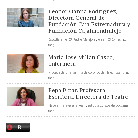
Leonor García Rodríguez,
Directora General de
Fundación Caja Extremadura y
Fundación Cajalmendralejo
Estudia en el CP Padre Manjón y en el IES Extre
... [ LEER
MÁS ]
María José Millán Casco,
enfermera
Procede de una familia de colonos de Helechosa.
... [ LEER
MÁS ]
Pepa Pinar. Profesora.
Escritora. Directora de Teatro.
Nace en Talavera la Real y estudia cursos de doc
... [ LEER
MÁS ]