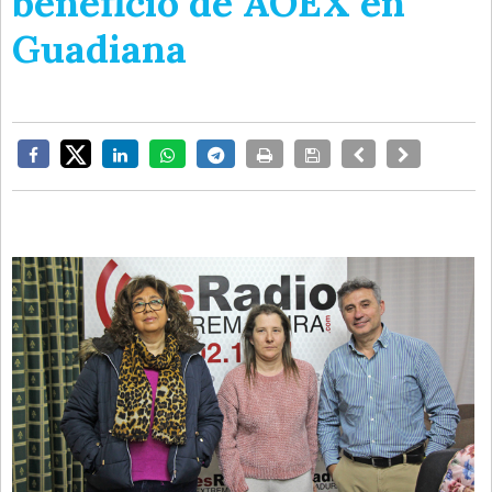
beneficio de AOEX en
Guadiana