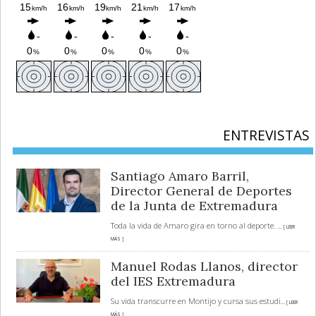
ENTREVISTAS
Santiago Amaro Barril,
Director General de Deportes
de la Junta de Extremadura
Toda la vida de Amaro gira en torno al deporte.
... [ LEER
MÁS ]
Manuel Rodas Llanos, director
del IES Extremadura
Su vida transcurre en Montijo y cursa sus estudi
... [ LEER
MÁS ]