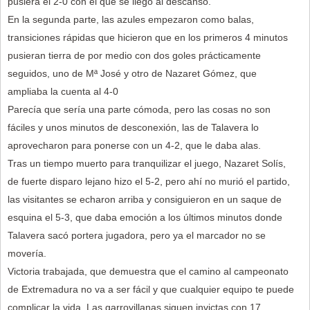
pusiera el 2-0 con el que se llegó al descanso.
En la segunda parte, las azules empezaron como balas,
transiciones rápidas que hicieron que en los primeros 4 minutos
pusieran tierra de por medio con dos goles prácticamente
seguidos, uno de Mª José y otro de Nazaret Gómez, que
ampliaba la cuenta al 4-0
Parecía que sería una parte cómoda, pero las cosas no son
fáciles y unos minutos de desconexión, las de Talavera lo
aprovecharon para ponerse con un 4-2, que le daba alas.
Tras un tiempo muerto para tranquilizar el juego, Nazaret Solís,
de fuerte disparo lejano hizo el 5-2, pero ahí no murió el partido,
las visitantes se echaron arriba y consiguieron en un saque de
esquina el 5-3, que daba emoción a los últimos minutos donde
Talavera sacó portera jugadora, pero ya el marcador no se
movería.
Victoria trabajada, que demuestra que el camino al campeonato
de Extremadura no va a ser fácil y que cualquier equipo te puede
complicar la vida. Las garrovillanas siguen invictas con 17