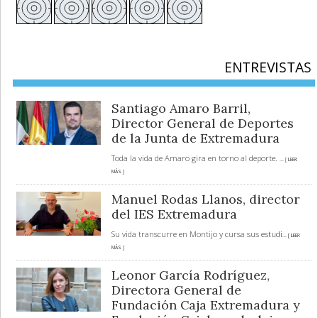
ENTREVISTAS
Santiago Amaro Barril,
Director General de Deportes
de la Junta de Extremadura
Toda la vida de Amaro gira en torno al deporte.
... [ LEER
MÁS ]
Manuel Rodas Llanos, director
del IES Extremadura
Su vida transcurre en Montijo y cursa sus estudi
... [ LEER
MÁS ]
Leonor García Rodríguez,
Directora General de
Fundación Caja Extremadura y