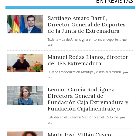
ENTREVISTAS
Santiago Amaro Barril,
Director General de Deportes
de la Junta de Extremadura
Toda la vida de Amaro gira en torno al deporte.
... [ LEER
MÁS ]
Manuel Rodas Llanos, director
del IES Extremadura
Su vida transcurre en Montijo y cursa sus estudi
... [ LEER
MÁS ]
Leonor García Rodríguez,
Directora General de
Fundación Caja Extremadura y
Fundación Cajalmendralejo
Estudia en el CP Padre Manjón y en el IES Extre
... [ LEER
MÁS ]
María José Millán Casco,