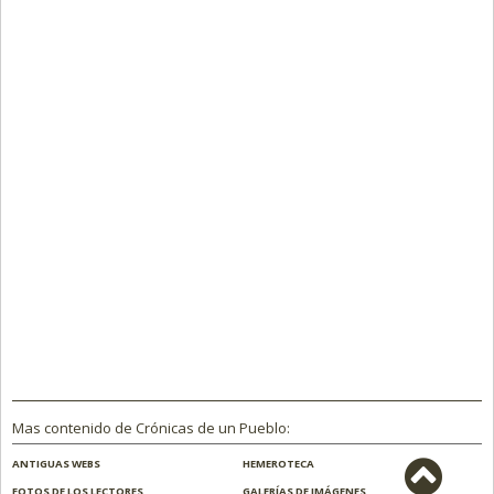
Mas contenido de Crónicas de un Pueblo:
ANTIGUAS WEBS
HEMEROTECA
FOTOS DE LOS LECTORES
GALERÍAS DE IMÁGENES