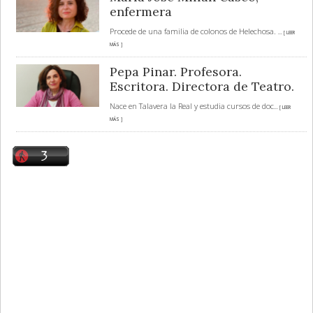
enfermera
Procede de una familia de colonos de Helechosa.
... [ LEER
MÁS ]
Pepa Pinar. Profesora.
Escritora. Directora de Teatro.
Nace en Talavera la Real y estudia cursos de doc
... [ LEER
MÁS ]