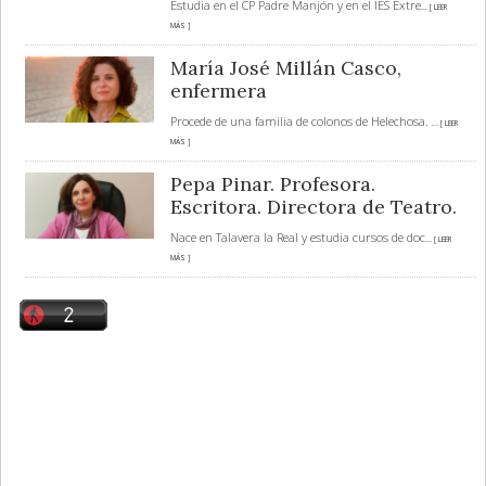
Estudia en el CP Padre Manjón y en el IES Extre
... [ LEER
MÁS ]
María José Millán Casco,
enfermera
Procede de una familia de colonos de Helechosa.
... [ LEER
MÁS ]
Pepa Pinar. Profesora.
Escritora. Directora de Teatro.
Nace en Talavera la Real y estudia cursos de doc
... [ LEER
MÁS ]