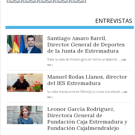
ENTREVISTAS
Santiago Amaro Barril,
Director General de Deportes
de la Junta de Extremadura
Toda la vida de Amaro gira en torno al deporte.
... [ LEER
MÁS ]
Manuel Rodas Llanos, director
del IES Extremadura
Su vida transcurre en Montijo y cursa sus estudi
... [ LEER
MÁS ]
Leonor García Rodríguez,
Directora General de
Fundación Caja Extremadura y
Fundación Cajalmendralejo