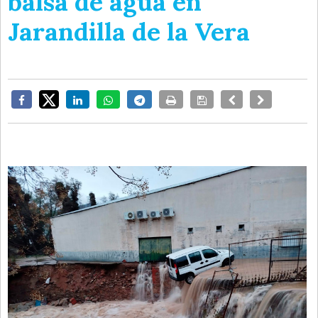
balsa de agua en
Jarandilla de la Vera