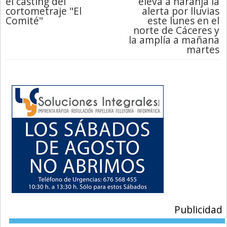
el casting del
eleva a naranja la
cortometraje "El
alerta por lluvias
Comité"
este lunes en el
norte de Cáceres y
la amplía a mañana
martes
Publicidad