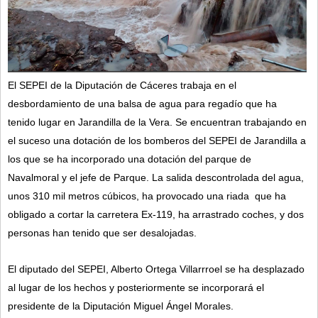
El SEPEI de la Diputación de Cáceres trabaja en el
desbordamiento de una balsa de agua para regadío que ha
tenido lugar en Jarandilla de la Vera. Se encuentran trabajando en
el suceso una dotación de los bomberos del SEPEI de Jarandilla a
los que se ha incorporado una dotación del parque de
Navalmoral y el jefe de Parque. La salida descontrolada del agua,
unos 310 mil metros cúbicos,
ha provocado una riada que ha
obligado a cortar la carretera Ex-119, ha arrastrado coches, y dos
personas han tenido que ser desalojadas.
El diputado del SEPEI, Alberto Ortega Villarrroel se ha desplazado
al lugar de los hechos y posteriormente se incorporará el
presidente de la Diputación Miguel Ángel Morales.