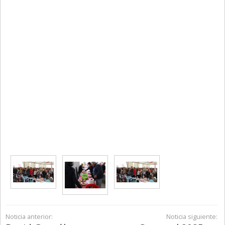
Noticia anterior:
Noticia siguiente: