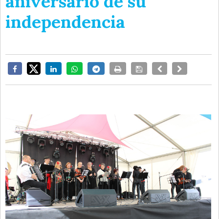
aniversario de su
independencia