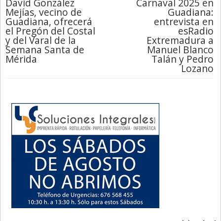
David González
Carnaval 2025 en
Mejías, vecino de
Guadiana:
Guadiana, ofrecerá
entrevista en
el Pregón del Costal
esRadio
y del Varal de la
Extremadura a
Semana Santa de
Manuel Blanco
Mérida
Talán y Pedro
Lozano