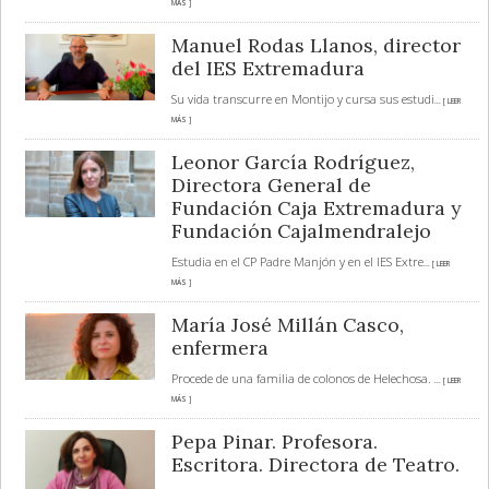
MÁS ]
Manuel Rodas Llanos, director
del IES Extremadura
Su vida transcurre en Montijo y cursa sus estudi
... [ LEER
MÁS ]
Leonor García Rodríguez,
Directora General de
Fundación Caja Extremadura y
Fundación Cajalmendralejo
Estudia en el CP Padre Manjón y en el IES Extre
... [ LEER
MÁS ]
María José Millán Casco,
enfermera
Procede de una familia de colonos de Helechosa.
... [ LEER
MÁS ]
Pepa Pinar. Profesora.
Escritora. Directora de Teatro.