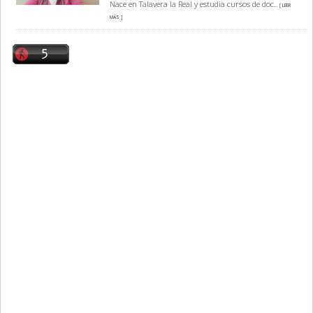
Nace en Talavera la Real y estudia cursos de doc
... [ LEER
MÁS ]