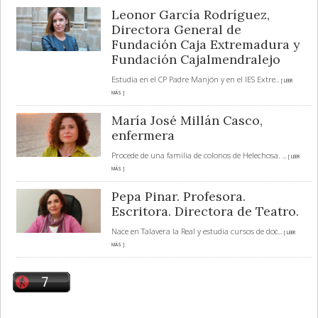
Leonor García Rodríguez,
Directora General de
Fundación Caja Extremadura y
Fundación Cajalmendralejo
Estudia en el CP Padre Manjón y en el IES Extre
... [ LEER
MÁS ]
María José Millán Casco,
enfermera
Procede de una familia de colonos de Helechosa.
... [ LEER
MÁS ]
Pepa Pinar. Profesora.
Escritora. Directora de Teatro.
Nace en Talavera la Real y estudia cursos de doc
... [ LEER
MÁS ]