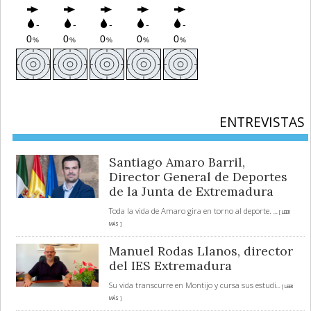
ENTREVISTAS
Santiago Amaro Barril,
Director General de Deportes
de la Junta de Extremadura
Toda la vida de Amaro gira en torno al deporte.
... [ LEER
MÁS ]
Manuel Rodas Llanos, director
del IES Extremadura
Su vida transcurre en Montijo y cursa sus estudi
... [ LEER
MÁS ]