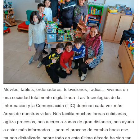
Móviles, tablets, ordenadores, televisiones, radios… vivimos en
una sociedad totalmente digitalizada. Las Tecnologías de la
Información y la Comunicación (TIC) dominan cada vez más
áreas de nuestras vidas. Nos facilita muchas tareas cotidianas,
agiliza procesos, nos acerca a zonas de gran distancia, nos ayuda
a estar más informados… pero el proceso de cambio hacia ese
mundo digitalizado, sobre todo en esta última década ha sido tan