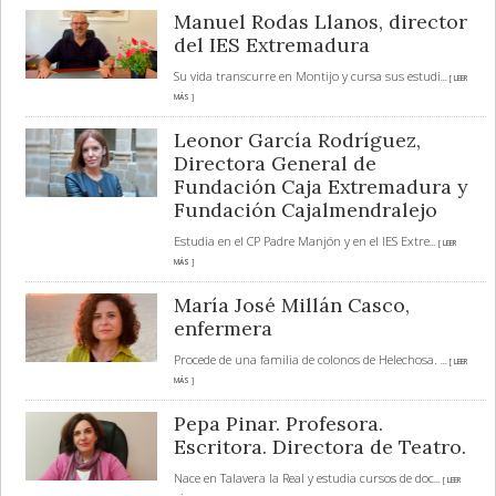
Manuel Rodas Llanos, director
del IES Extremadura
Su vida transcurre en Montijo y cursa sus estudi
... [ LEER
MÁS ]
Leonor García Rodríguez,
Directora General de
Fundación Caja Extremadura y
Fundación Cajalmendralejo
Estudia en el CP Padre Manjón y en el IES Extre
... [ LEER
MÁS ]
María José Millán Casco,
enfermera
Procede de una familia de colonos de Helechosa.
... [ LEER
MÁS ]
Pepa Pinar. Profesora.
Escritora. Directora de Teatro.
Nace en Talavera la Real y estudia cursos de doc
... [ LEER