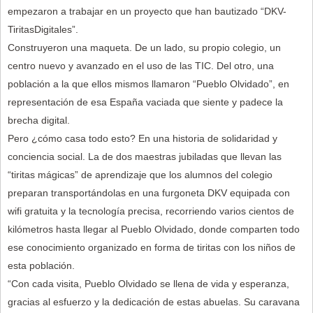
empezaron a trabajar en un proyecto que han bautizado “DKV-
TiritasDigitales”.
Construyeron una maqueta. De un lado, su propio colegio, un
centro nuevo y avanzado en el uso de las TIC. Del otro, una
población a la que ellos mismos llamaron “Pueblo Olvidado”, en
representación de esa España vaciada que siente y padece la
brecha digital.
Pero ¿cómo casa todo esto? En una historia de solidaridad y
conciencia social. La de dos maestras jubiladas que llevan las
“tiritas mágicas” de aprendizaje que los alumnos del colegio
preparan transportándolas en una furgoneta DKV equipada con
wifi gratuita y la tecnología precisa, recorriendo varios cientos de
kilómetros hasta llegar al Pueblo Olvidado, donde comparten todo
ese conocimiento organizado en forma de tiritas con los niños de
esta población.
“Con cada visita, Pueblo Olvidado se llena de vida y esperanza,
gracias al esfuerzo y la dedicación de estas abuelas. Su caravana