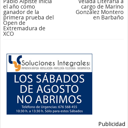
Pablo Alpiste inicia
Velada Literaria a
el año como
cargo de Marino
ganador de la
González Montero
primera prueba del
en Barbaño
Open de
Extremadura de
XCO
Publicidad