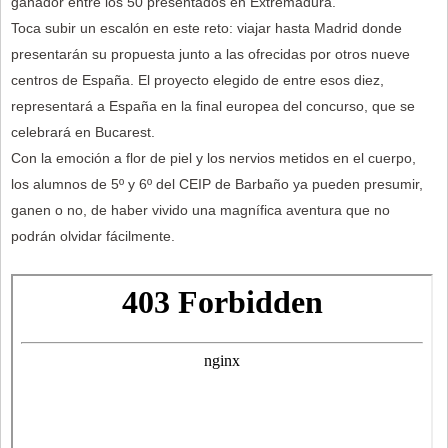
ganador entre los 50 presentados en Extremadura.
Toca subir un escalón en este reto: viajar hasta Madrid donde
presentarán su propuesta junto a las ofrecidas por otros nueve
centros de España. El proyecto elegido de entre esos diez,
representará a España en la final europea del concurso, que se
celebrará en Bucarest.
Con la emoción a flor de piel y los nervios metidos en el cuerpo,
los alumnos de 5º y 6º del CEIP de Barbaño ya pueden presumir,
ganen o no, de haber vivido una magnífica aventura que no
podrán olvidar fácilmente.