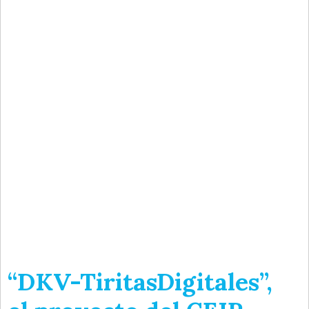
“DKV-TiritasDigitales”,