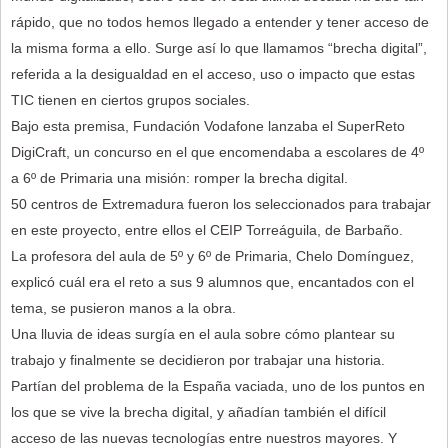
rápido, que no todos hemos llegado a entender y tener acceso de
la misma forma a ello. Surge así lo que llamamos “brecha digital”,
referida a la desigualdad en el acceso, uso o impacto que estas
TIC tienen en ciertos grupos sociales.
Bajo esta premisa, Fundación Vodafone lanzaba el SuperReto
DigiCraft, un concurso en el que encomendaba a escolares de 4º
a 6º de Primaria una misión: romper la brecha digital.
50 centros de Extremadura fueron los seleccionados para trabajar
en este proyecto, entre ellos el CEIP Torreáguila, de Barbaño.
La profesora del aula de 5º y 6º de Primaria, Chelo Domínguez,
explicó cuál era el reto a sus 9 alumnos que, encantados con el
tema, se pusieron manos a la obra.
Una lluvia de ideas surgía en el aula sobre cómo plantear su
trabajo y finalmente se decidieron por trabajar una historia.
Partían del problema de la España vaciada, uno de los puntos en
los que se vive la brecha digital, y añadían también el difícil
acceso de las nuevas tecnologías entre nuestros mayores. Y