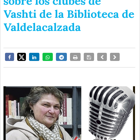
sobre los clubes de
Vashti de la Biblioteca de
Valdelacalzada