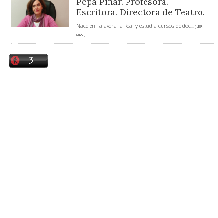
Pepa Pinar. Profesora.
Escritora. Directora de Teatro.
Nace en Talavera la Real y estudia cursos de doc
... [ LEER
MÁS ]