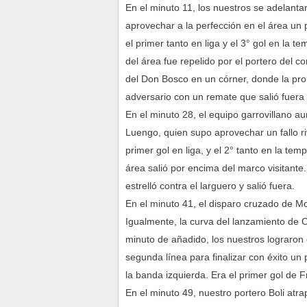
En el minuto 11, los nuestros se adelanta
aprovechar a la perfección en el área un
el primer tanto en liga y el 3° gol en la
del área fue repelido por el portero del c
del Don Bosco en un córner, donde la prolo
adversario con un remate que salió fuera
En el minuto 28, el equipo garrovillano a
Luengo, quien supo aprovechar un fallo ri
primer gol en liga, y el 2° tanto en la te
área salió por encima del marco visitante
estrelló contra el larguero y salió fuera.
En el minuto 41, el disparo cruzado de Mo
Igualmente, la curva del lanzamiento de C
minuto de añadido, los nuestros lograron 
segunda línea para finalizar con éxito u
la banda izquierda. Era el primer gol de F
En el minuto 49, nuestro portero Boli atrap