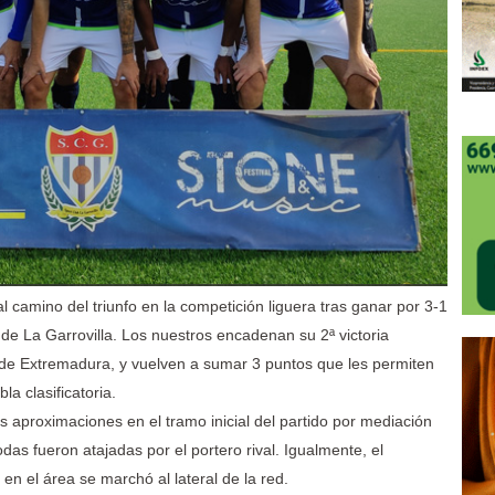
l camino del triunfo en la competición liguera tras ganar por 3-1
de La Garrovilla. Los nuestros encadenan su 2ª victoria
 de Extremadura, y vuelven a sumar 3 puntos que les permiten
la clasificatoria.
s aproximaciones en el tramo inicial del partido por mediación
as fueron atajadas por el portero rival. Igualmente, el
n el área se marchó al lateral de la red.