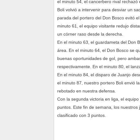
el minuto 54, el cancerbero rival rechazó 
Boli volvió a intervenir para desviar un 
parada del portero del Don Bosco evitó el
minuto 61, el equipo visitante redujo dis
un córner raso desde la derecha.
En el minuto 63, el guardameta del Don B
área. En el minuto 64, el Don Bosco se 
buenas oportunidades de gol, pero ambas 
respectivamente. En el minuto 80, el lanza
En el minuto 84, el disparo de Juanjo desd
el minuto 87, nuestro portero Boli envió 
rebotado en nuestra defensa.
Con la segunda victoria en liga, el equipo
puntos. Este fin de semana, los nuestros 
clasificado con 3 puntos.