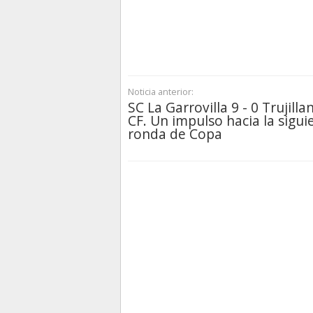
Noticia anterior:
SC La Garrovilla 9 - 0 Trujilla
CF. Un impulso hacia la sigui
ronda de Copa