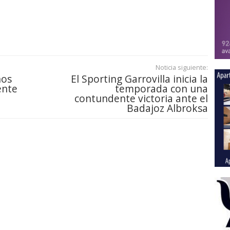
Noticia siguiente:
nos
El Sporting Garrovilla inicia la
ente
temporada con una
contundente victoria ante el
Badajoz Albroksa