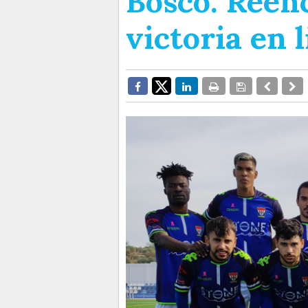
Bosco. Reen
victoria en l