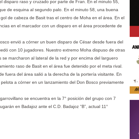
el disparo raso y cruzado por parte de Fran. En el minuto 55,
saque de esquina al segundo palo. En el minuto 58, una buena
 gol de cabeza de Basit tras el centro de Moha en el área. En el
tancias en el marcador con un disparo en el área procedente de
osco envió a córner un buen disparo de César desde fuera del
quedó con 10 jugadores. Nuestro extremo Moha dispuso de otras
se marcharon al lateral de la red y por encima del larguero
miento raso de Basit en el área fue detenido por el meta rival.
e fuera del área salió a la derecha de la portería visitante. En
la pelota a córner en un lanzamiento del Don Bosco previamente
 garrovillano se encuentra en la 7° posición del grupo con 7
jugarán en Badajoz ante el C.D. Badajoz “B”, actual 11°