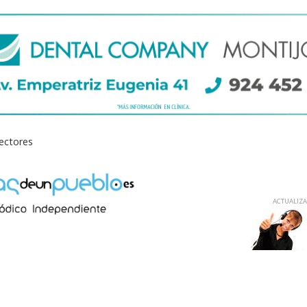
lectores
ACTUALIZAD