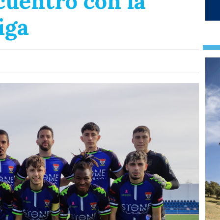
cuentro con la
iga