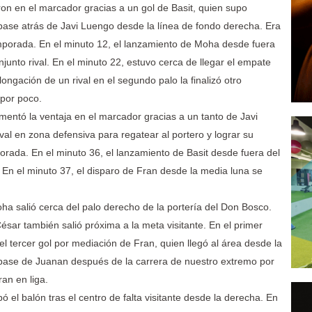
ron en el marcador gracias a un gol de Basit, quien supo
 pase atrás de Javi Luengo desde la línea de fondo derecha. Era
 temporada. En el minuto 12, el lanzamiento de Moha desde fuera
onjunto rival. En el minuto 22, estuvo cerca de llegar el empate
ngación de un rival en el segundo palo la finalizó otro
 por poco.
umentó la ventaja en el marcador gracias a un tanto de Javi
val en zona defensiva para regatear al portero y lograr su
mporada. En el minuto 36, el lanzamiento de Basit desde fuera del
. En el minuto 37, el disparo de Fran desde la media luna se
ha salió cerca del palo derecho de la portería del Don Bosco.
ésar también salió próxima a la meta visitante. En el primer
el tercer gol por mediación de Fran, quien llegó al área desde la
n pase de Juanan después de la carrera de nuestro extremo por
ran en liga.
ó el balón tras el centro de falta visitante desde la derecha. En