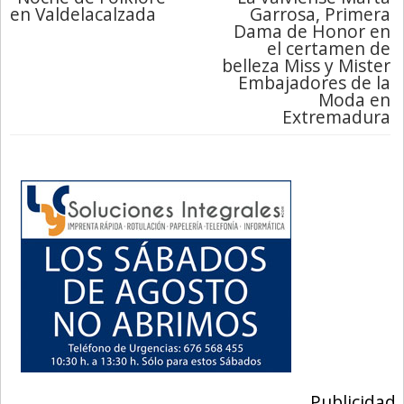
en Valdelacalzada
Garrosa, Primera
Dama de Honor en
el certamen de
belleza Miss y Mister
Embajadores de la
Moda en
Extremadura
Publicidad