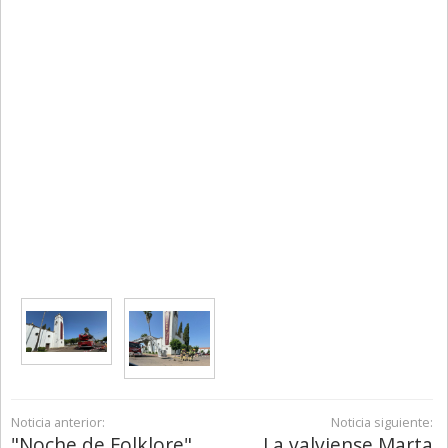
Noticia anterior:
Noticia siguiente:
"Noche de Folklore"
La valviense Marta