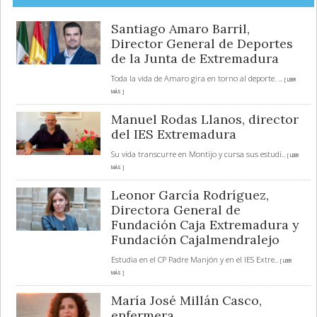
Santiago Amaro Barril,
Director General de Deportes
de la Junta de Extremadura
Toda la vida de Amaro gira en torno al deporte.
... [ LEER
MÁS ]
Manuel Rodas Llanos, director
del IES Extremadura
Su vida transcurre en Montijo y cursa sus estudi
... [ LEER
MÁS ]
Leonor García Rodríguez,
Directora General de
Fundación Caja Extremadura y
Fundación Cajalmendralejo
Estudia en el CP Padre Manjón y en el IES Extre
... [ LEER
MÁS ]
María José Millán Casco,
enfermera