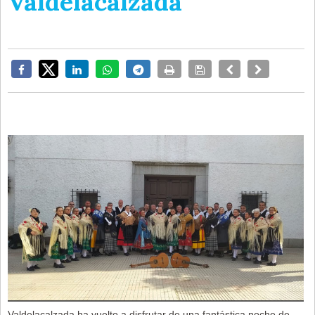
Valdelacalzada
Valdelacalzada ha vuelto a disfrutar de una fantástica noche de