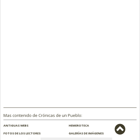
Mas contenido de Crónicas de un Pueblo:
ANTIGUAS WEBS
HEMEROTECA
FOTOS DE LOS LECTORES
GALERÍAS DE IMÁGENES