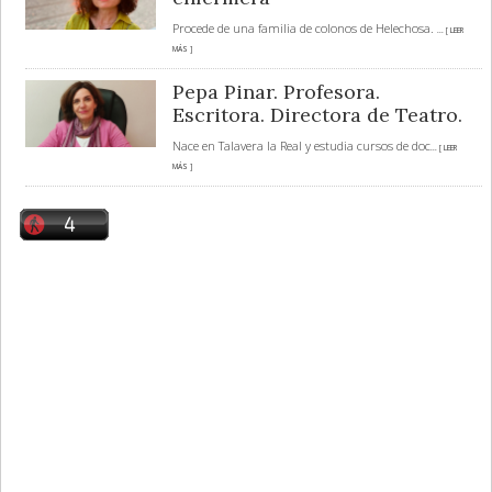
Procede de una familia de colonos de Helechosa.
... [ LEER
MÁS ]
Pepa Pinar. Profesora.
Escritora. Directora de Teatro.
Nace en Talavera la Real y estudia cursos de doc
... [ LEER
MÁS ]