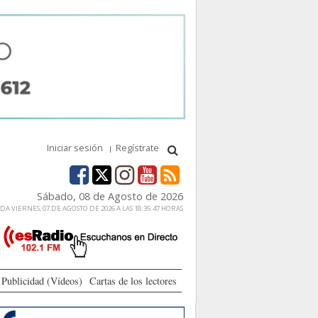
Iniciar sesión
Regístrate
Sábado, 08 de Agosto de 2026
A VIERNES, 07 DE AGOSTO DE 2026 A LAS 18:35:47 HORAS
Publicidad (Vídeos)
Cartas de los lectores