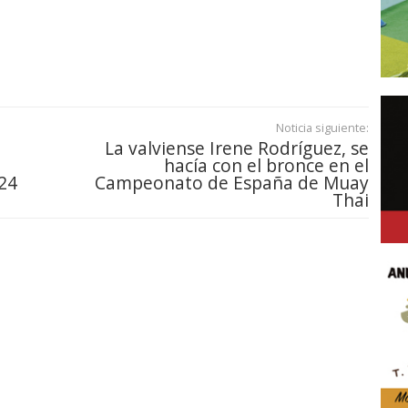
Noticia siguiente:
La valviense Irene Rodríguez, se
hacía con el bronce en el
24
Campeonato de España de Muay
Thai