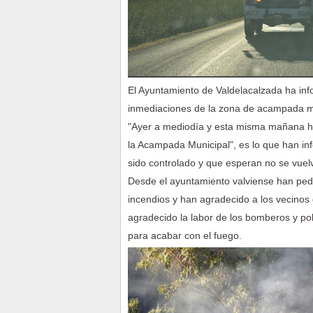
El Ayuntamiento de Valdelacalzada ha in
inmediaciones de la zona de acampada mu
"
Ayer a mediodía y esta misma mañana ha 
la Acampada Municipal", es lo que han in
sido controlado y que esperan no se vuelv
Desde el ayuntamiento valviense han pedi
incendios y han agradecido a los vecinos 
agradecido la labor de los bomberos y pol
para acabar con el fuego.