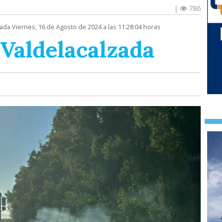
|
786
zada Viernes, 16 de Agosto de 2024 a las 11:28:04 horas
 Valdelacalzada