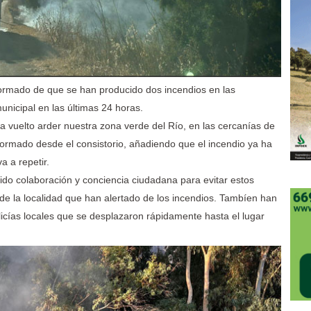
formado de que se han producido dos incendios en las
nicipal en las últimas 24 horas.
vuelto arder nuestra zona verde del Río, en las cercanías de
formado desde el consistorio, añadiendo que el incendio ya ha
a a repetir.
do colaboración y conciencia ciudadana para evitar estos
de la localidad que han alertado de los incendios. Tambíen han
icías locales que se desplazaron rápidamente hasta el lugar