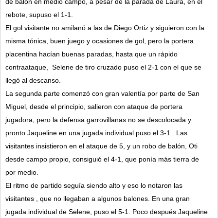
de balón en medio campo, a pesar de la parada de Laura, en el
rebote, supuso el 1-1.
El gol visitante no amilanó a las de Diego Ortiz y siguieron con la
misma tónica, buen juego y ocasiones de gol, pero la portera
placentina hacían buenas paradas, hasta que un rápido
contraataque, Selene de tiro cruzado puso el 2-1 con el que se
llegó al descanso.
La segunda parte comenzó con gran valentía por parte de San
Miguel, desde el principio, salieron con ataque de portera
jugadora, pero la defensa garrovillanas no se descolocada y
pronto Jaqueline en una jugada individual puso el 3-1 . Las
visitantes insistieron en el ataque de 5, y un robo de balón, Oti
desde campo propio, consiguió el 4-1, que ponía más tierra de
por medio.
El ritmo de partido seguía siendo alto y eso lo notaron las
visitantes , que no llegaban a algunos balones. En una gran
jugada individual de Selene, puso el 5-1. Poco después Jaqueline