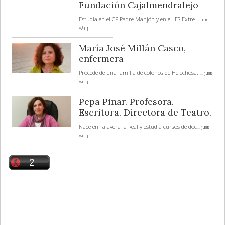
Fundación Cajalmendralejo
Estudia en el CP Padre Manjón y en el IES Extre
... [ LEER
MÁS ]
María José Millán Casco,
enfermera
Procede de una familia de colonos de Helechosa.
... [ LEER
MÁS ]
Pepa Pinar. Profesora.
Escritora. Directora de Teatro.
Nace en Talavera la Real y estudia cursos de doc
... [ LEER
MÁS ]