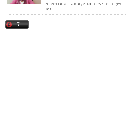
Nace en Talavera la Real y estudia cursos de doc
... [ LEER
MÁS ]