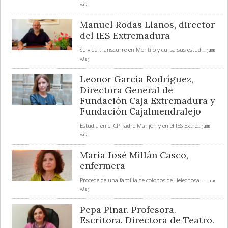
MÁS ]
Manuel Rodas Llanos, director
del IES Extremadura
Su vida transcurre en Montijo y cursa sus estudi
... [ LEER
MÁS ]
Leonor García Rodríguez,
Directora General de
Fundación Caja Extremadura y
Fundación Cajalmendralejo
Estudia en el CP Padre Manjón y en el IES Extre
... [ LEER
MÁS ]
María José Millán Casco,
enfermera
Procede de una familia de colonos de Helechosa.
... [ LEER
MÁS ]
Pepa Pinar. Profesora.
Escritora. Directora de Teatro.