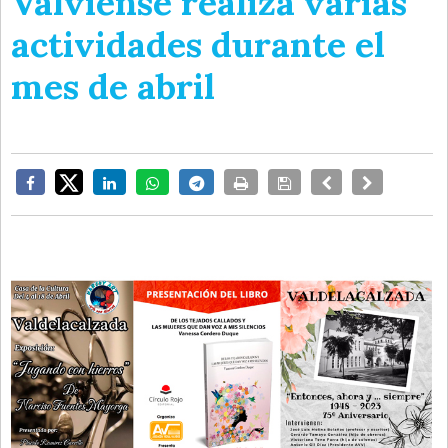
Valviense realiza varias
actividades durante el
mes de abril