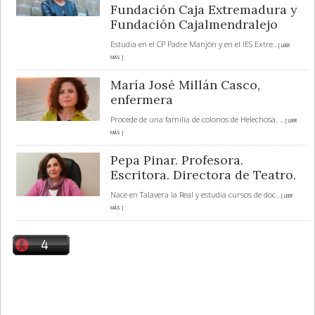
Fundación Caja Extremadura y
Fundación Cajalmendralejo
Estudia en el CP Padre Manjón y en el IES Extre
... [ LEER
MÁS ]
María José Millán Casco,
enfermera
Procede de una familia de colonos de Helechosa.
... [ LEER
MÁS ]
Pepa Pinar. Profesora.
Escritora. Directora de Teatro.
Nace en Talavera la Real y estudia cursos de doc
... [ LEER
MÁS ]