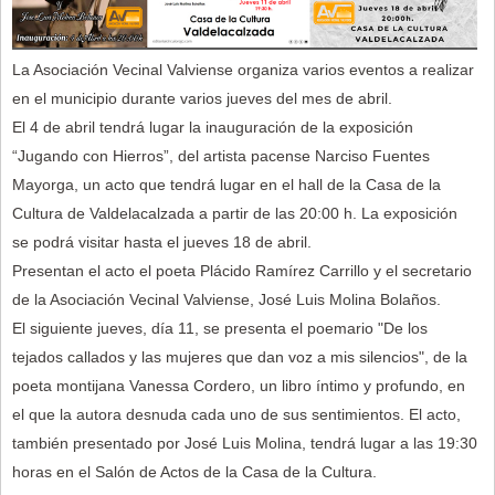
La Asociación Vecinal Valviense organiza varios eventos a realizar
en el municipio durante varios jueves del mes de abril.
El 4 de abril tendrá lugar la inauguración de la exposición
“Jugando con Hierros”, del artista pacense Narciso Fuentes
Mayorga, un acto que tendrá lugar en el hall de la Casa de la
Cultura de Valdelacalzada a partir de las 20:00 h. La exposición
se podrá visitar hasta el jueves 18 de abril.
Presentan el acto el poeta Plácido Ramírez Carrillo y el secretario
de la Asociación Vecinal Valviense, José Luis Molina Bolaños.
El siguiente jueves, día 11, se presenta el poemario "De los
tejados callados y las mujeres que dan voz a mis silencios", de la
poeta montijana Vanessa Cordero, un libro íntimo y profundo, en
el que la autora desnuda cada uno de sus sentimientos. El acto,
también presentado por José Luis Molina, tendrá lugar a las 19:30
horas en el Salón de Actos de la Casa de la Cultura.