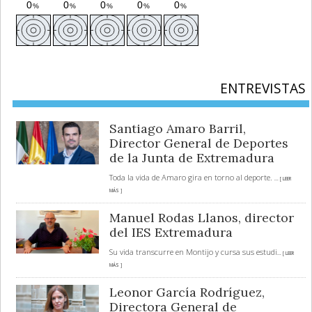
ENTREVISTAS
Santiago Amaro Barril,
Director General de Deportes
de la Junta de Extremadura
Toda la vida de Amaro gira en torno al deporte.
... [ LEER
MÁS ]
Manuel Rodas Llanos, director
del IES Extremadura
Su vida transcurre en Montijo y cursa sus estudi
... [ LEER
MÁS ]
Leonor García Rodríguez,
Directora General de