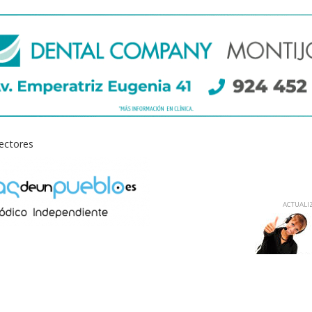
lectores
ACTUALIZ