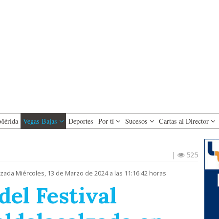
Mérida
Vegas Bajas
Deportes
Por tí
Sucesos
Cartas al Director
|
525
izada Miércoles, 13 de Marzo de 2024 a las 11:16:42 horas
del Festival