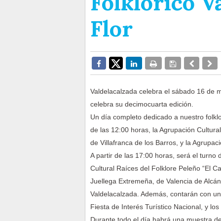
Folklórico V
Flor
Valdelacalzada celebra el sábado 16 de ma
celebra su decimocuarta edición.
Un día completo dedicado a nuestro folklore
de las 12:00 horas, la Agrupación Cultural 
de Villafranca de los Barros, y la Agrupaci
A partir de las 17:00 horas, será el turno
Cultural Raíces del Folklore Peleño “El C
Juellega Extremeña, de Valencia de Alcánta
Valdelacalzada. Además, contarán con un
Fiesta de Interés Turístico Nacional, y lo
Durante todo el día habrá una muestra de