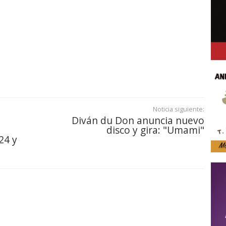
Noticia siguiente:
Diván du Don anuncia nuevo
disco y gira: "Umami"
24 y