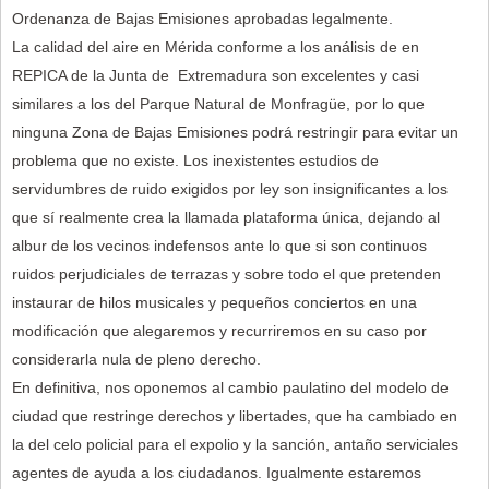
Ordenanza de Bajas Emisiones aprobadas legalmente.
La calidad del aire en Mérida conforme a los análisis de en
REPICA de la Junta de Extremadura son excelentes y casi
similares a los del Parque Natural de Monfragüe, por lo que
ninguna Zona de Bajas Emisiones podrá restringir para evitar un
problema que no existe. Los inexistentes estudios de
servidumbres de ruido exigidos por ley son insignificantes a los
que sí realmente crea la llamada plataforma única, dejando al
albur de los vecinos indefensos ante lo que si son continuos
ruidos perjudiciales de terrazas y sobre todo el que pretenden
instaurar de hilos musicales y pequeños conciertos en una
modificación que alegaremos y recurriremos en su caso por
considerarla nula de pleno derecho.
En definitiva, nos oponemos al cambio paulatino del modelo de
ciudad que restringe derechos y libertades, que ha cambiado en
la del celo policial para el expolio y la sanción, antaño serviciales
agentes de ayuda a los ciudadanos. Igualmente estaremos