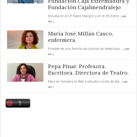
Fundación Caja Extremadura y
Fundación Cajalmendralejo
Estudia en el CP Padre Manjón y en el IES Extre
... [ LEER
MÁS ]
María José Millán Casco,
enfermera
Procede de una familia de colonos de Helechosa.
... [ LEER
MÁS ]
Pepa Pinar. Profesora.
Escritora. Directora de Teatro.
Nace en Talavera la Real y estudia cursos de doc
... [ LEER
MÁS ]