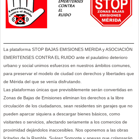
La plataforma STOP BAJAS EMISIONES MERIDA y ASOCIACIÓN
EMERITENSES CONTRA EL RUIDO ante el paulatino deterioro
urbano y social unimos esfuerzos en nuestros ámbitos comunes,
para preservar el modelo de ciudad con derechos y libertades que
de Mérida del que se venía disfrutando.
Las plataformas únicas que previsiblemente serán convertidas en
Zonas de Bajas de Emisiones eliminan los derechos a la libre
circulación de los ciudadanos, sean residentes sin garajes que no
pueden aparcar siquiera a descargar bienes básicos, como
visitantes o servicios, afectando seriamente a los comercios de
proximidad dejándolos inaccesibles. Nos oponemos a las obras
licitadas de la Rambla, Suárez Somonte y anexas que colapsarán