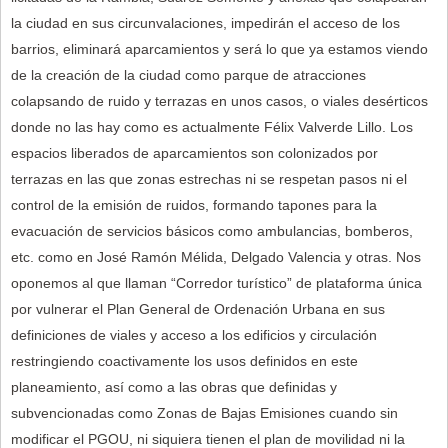
la ciudad en sus circunvalaciones, impedirán el acceso de los
barrios, eliminará aparcamientos y será lo que ya estamos viendo
de la creación de la ciudad como parque de atracciones
colapsando de ruido y terrazas en unos casos, o viales desérticos
donde no las hay como es actualmente Félix Valverde Lillo. Los
espacios liberados de aparcamientos son colonizados por
terrazas en las que zonas estrechas ni se respetan pasos ni el
control de la emisión de ruidos, formando tapones para la
evacuación de servicios básicos como ambulancias, bomberos,
etc. como en José Ramón Mélida, Delgado Valencia y otras. Nos
oponemos al que llaman “Corredor turístico” de plataforma única
por vulnerar el Plan General de Ordenación Urbana en sus
definiciones de viales y acceso a los edificios y circulación
restringiendo coactivamente los usos definidos en este
planeamiento, así como a las obras que definidas y
subvencionadas como Zonas de Bajas Emisiones cuando sin
modificar el PGOU, ni siquiera tienen el plan de movilidad ni la