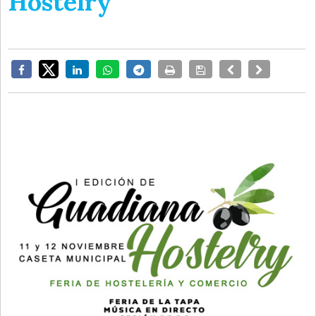
Hostelry