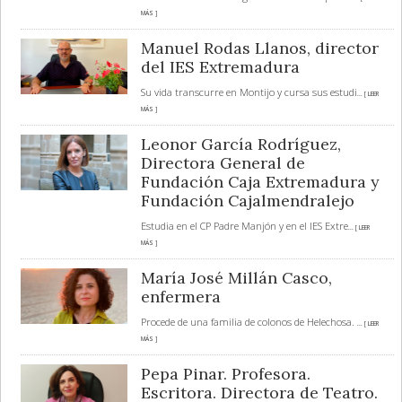
MÁS ]
Manuel Rodas Llanos, director
del IES Extremadura
Su vida transcurre en Montijo y cursa sus estudi
... [ LEER
MÁS ]
Leonor García Rodríguez,
Directora General de
Fundación Caja Extremadura y
Fundación Cajalmendralejo
Estudia en el CP Padre Manjón y en el IES Extre
... [ LEER
MÁS ]
María José Millán Casco,
enfermera
Procede de una familia de colonos de Helechosa.
... [ LEER
MÁS ]
Pepa Pinar. Profesora.
Escritora. Directora de Teatro.