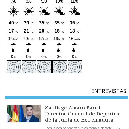
ENTREVISTAS
Santiago Amaro Barril,
Director General de Deportes
de la Junta de Extremadura
Toda la vida de Amaro gira en torno al deporte.
... [ LEER