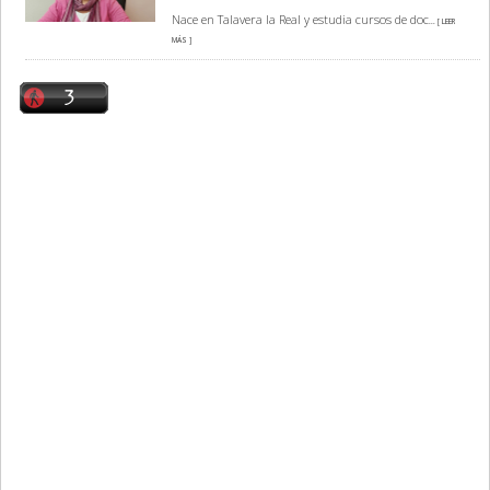
Nace en Talavera la Real y estudia cursos de doc
... [ LEER
MÁS ]