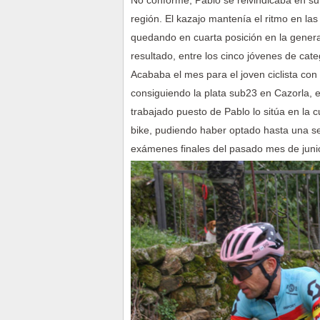
No conforme, Pablo se reivindicaba en su 
región. El kazajo mantenía el ritmo en las
quedando en cuarta posición en la genera
resultado, entre los cinco jóvenes de cat
Acababa el mes para el joven ciclista con
consiguiendo la plata sub23 en Cazorla, 
trabajado puesto de Pablo lo sitúa en la 
bike, pudiendo haber optado hasta una seg
exámenes finales del pasado mes de juni