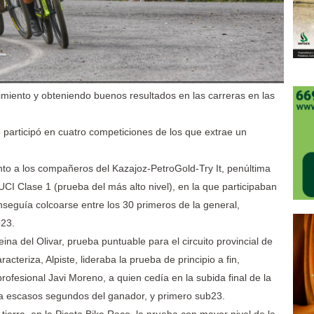
imiento y obteniendo buenos resultados en las carreras en las
 participó en cuatro competiciones de los que extrae un
nto a los compañeros del Kazajoz-PetroGold-Try It, penúltima
CI Clase 1 (prueba del más alto nivel), en la que participaban
nseguía colcoarse entre los 30 primeros de la general,
b23.
eina del Olivar, prueba puntuable para el circuito provincial de
cteriza, Alpiste, lideraba la prueba de principio a fin,
profesional Javi Moreno, a quien cedía en la subida final de la
 a escasos segundos del ganador, y primero sub23.