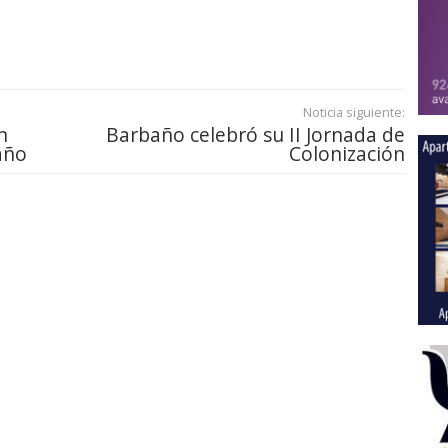
Noticia siguiente:
n
Barbaño celebró su II Jornada de
año
Colonización