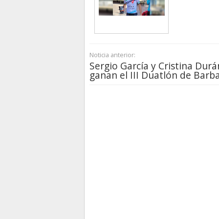
Noticia anterior:
Sergio García y Cristina Durá
ganan el III Duatlón de Barb