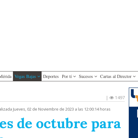
Mérida
Vegas Bajas
Deportes
Por tí
Sucesos
Cartas al Director
|
1497
alizada Jueves, 02 de Noviembre de 2023 a las 12:00:14 horas
es de octubre para