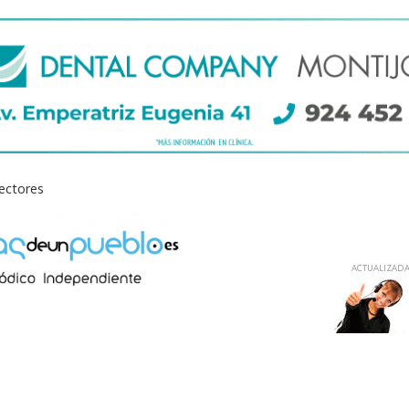
lectores
ACTUALIZADA 