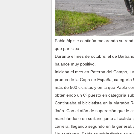
Pablo Alpiste continúa mejorando su rend
que participa.
Durante el mes de octubre, el de Barbaño
balance muy positivo.
Iniciaba el mes en Paterna del Campo, ju
prueba de la Copa de España, categoría U
más de 500 ciclistas y en la que Pablo co
obteniendo un 6º puesto en categoría su
Continuaba el bicicletista en la Maratón R
Jaén. Con el afán de superación que le cara
marchándose en solitario junto al ciclista 
carrera, llegando segundo en la general,