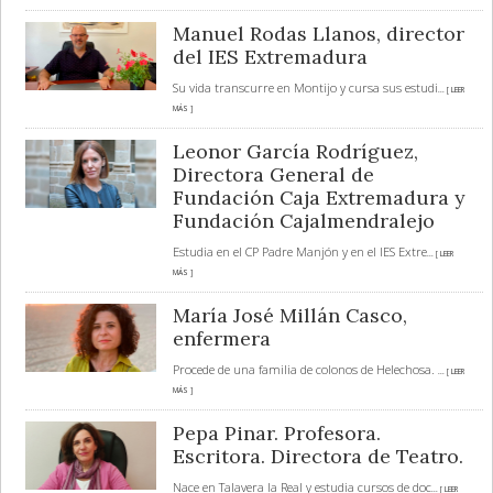
Manuel Rodas Llanos, director
del IES Extremadura
Su vida transcurre en Montijo y cursa sus estudi
... [ LEER
MÁS ]
Leonor García Rodríguez,
Directora General de
Fundación Caja Extremadura y
Fundación Cajalmendralejo
Estudia en el CP Padre Manjón y en el IES Extre
... [ LEER
MÁS ]
María José Millán Casco,
enfermera
Procede de una familia de colonos de Helechosa.
... [ LEER
MÁS ]
Pepa Pinar. Profesora.
Escritora. Directora de Teatro.
Nace en Talavera la Real y estudia cursos de doc
... [ LEER