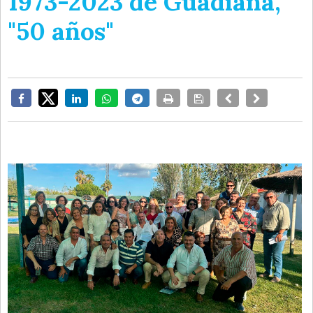
1973-2023 de Guadiana,
"50 años"