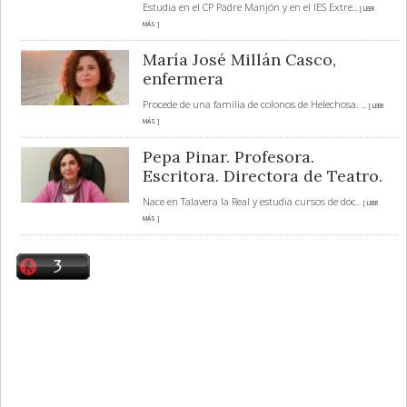
Estudia en el CP Padre Manjón y en el IES Extre
... [ LEER
MÁS ]
María José Millán Casco,
enfermera
Procede de una familia de colonos de Helechosa.
... [ LEER
MÁS ]
Pepa Pinar. Profesora.
Escritora. Directora de Teatro.
Nace en Talavera la Real y estudia cursos de doc
... [ LEER
MÁS ]