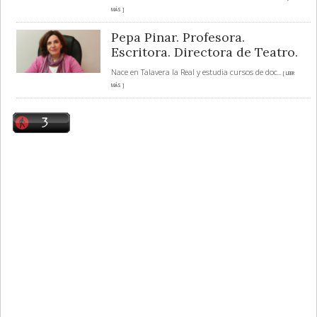
MÁS ]
Pepa Pinar. Profesora.
Escritora. Directora de Teatro.
Nace en Talavera la Real y estudia cursos de doc
... [ LEER
MÁS ]