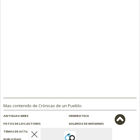
Mas contenido de Crónicas de un Pueblo:
ANTIGUAS WEBS
HEMEROTECA
FOTOS DE LOS LECTORES
GALERÍAS DE IMÁGENES
TEMAS DE ACTUALIDAD
NOSOTROS
PUBLICIDAD
CONTACTO