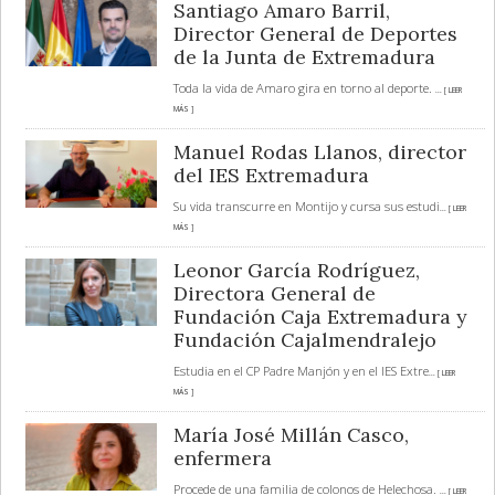
Santiago Amaro Barril,
Director General de Deportes
de la Junta de Extremadura
Toda la vida de Amaro gira en torno al deporte.
... [ LEER
MÁS ]
Manuel Rodas Llanos, director
del IES Extremadura
Su vida transcurre en Montijo y cursa sus estudi
... [ LEER
MÁS ]
Leonor García Rodríguez,
Directora General de
Fundación Caja Extremadura y
Fundación Cajalmendralejo
Estudia en el CP Padre Manjón y en el IES Extre
... [ LEER
MÁS ]
María José Millán Casco,
enfermera
Procede de una familia de colonos de Helechosa.
... [ LEER