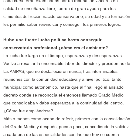
cada curso eran examinados por un tribunal de Cáceres en
calidad de enseñanza libre, fueron de gran ayuda para los
cimientos del recién nacido conservatorio, su edad y su formación
les permitió saber reivindicar y conseguir los primeros logros.
Hubo una fuerte lucha política hasta conseguir
conservatorio profesional ¿cómo era el ambiente?
La lucha fue larga en el tiempo, esperanzas y desesperanzas.
Vuelvo a resaltar la encomiable labor del director y presidentas de
las AMPAS, que no desfallecieron nunca, tras interminables
reuniones con la comunidad educativa y a nivel político, tanto
municipal como autonómico, hasta que al final llegó el ansiado
decreto donde se reconocía el entonces llamado Grado Medio
que consolidaba y daba esperanza a la continuidad del centro.
¿Cómo fue ampliándose?
Más o menos como acabo de referir, primero con la consolidación
del Grado Medio y después, poco a poco, concediendo la validez
a cada una de las especialidades con las que hoy se cuenta.