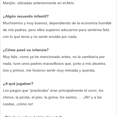
Manjón, ubicadas anteriormente en el Atrio.
¿Algún recuerdo infantil?
Muchísimos y muy buenos, dependiendo de la economía humilde
de mis padres, pero ellos supieron educarme para sentirme feliz
con lo que tenía y no sentir envidia por nada.
¿Cómo pasó su infancia?
Muy feliz, como ya he mencionado antes, no la cambiaría por
nada, tuve unos padres maravillosos que, junto a mis abuelos,
tíos y primos, me hicieron sentir muy mimada y querida.
¿A qué jugaban?
Los juegos que “practicaba” eran principalmente el corro, los
chinos, la picota, el piso, la goma, los santos, … ¡Ah! y a las
casitas, ¡cómo no!