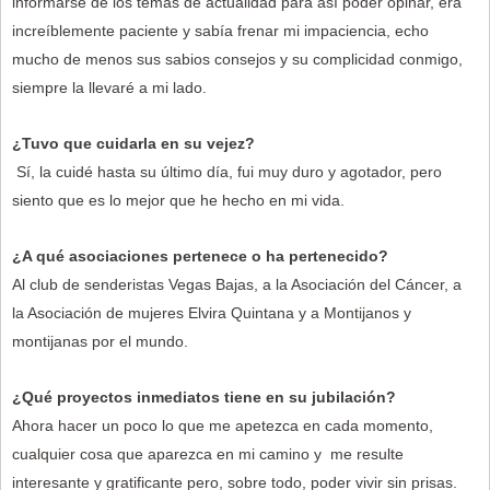
informarse de los temas de actualidad para así poder opinar, era
increíblemente paciente y sabía frenar mi impaciencia, echo
mucho de menos sus sabios consejos y su complicidad conmigo,
siempre la llevaré a mi lado.
¿Tuvo que cuidarla en su vejez?
Sí, la cuidé hasta su último día, fui muy duro y agotador, pero
siento que es lo mejor que he hecho en mi vida.
¿A qué asociaciones pertenece o ha pertenecido?
Al club de senderistas Vegas Bajas, a la Asociación del Cáncer, a
la Asociación de mujeres Elvira Quintana y a Montijanos y
montijanas por el mundo.
¿Qué proyectos inmediatos tiene en su jubilación?
Ahora hacer un poco lo que me apetezca en cada momento,
cualquier cosa que aparezca en mi camino y me resulte
interesante y gratificante pero, sobre todo, poder vivir sin prisas.