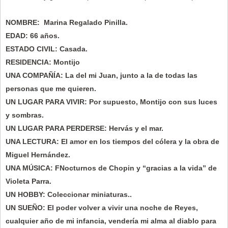
NOMBRE: Marina Regalado Pinilla.
EDAD: 66 años.
ESTADO CIVIL: Casada.
RESIDENCIA: Montijo
UNA COMPAÑÍA: La del mi Juan, junto a la de todas las
personas que me quieren.
UN LUGAR PARA VIVIR: Por supuesto, Montijo con sus luces
y sombras.
UN LUGAR PARA PERDERSE: Hervás y el mar.
UNA LECTURA: El amor en los tiempos del cólera y la obra de
Miguel Hernández.
UNA MÚSICA: FNocturnos de Chopin y “gracias a la vida” de
Violeta Parra.
UN HOBBY: Coleccionar miniaturas..
UN SUEÑO: El poder volver a vivir una noche de Reyes,
cualquier año de mi infancia, vendería mi alma al diablo para