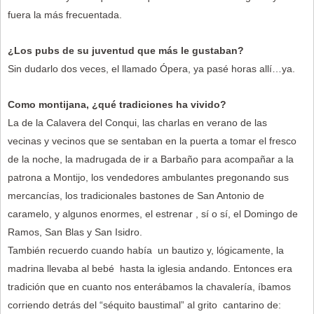
fuera la más frecuentada.
¿Los pubs de su juventud que más le gustaban?
Sin dudarlo dos veces, el llamado Ópera, ya pasé horas allí…ya.
Como montijana, ¿qué tradiciones ha vivido?
La de la Calavera del Conqui, las charlas en verano de las
vecinas y vecinos que se sentaban en la puerta a tomar el fresco
de la noche, la madrugada de ir a Barbaño para acompañar a la
patrona a Montijo, los vendedores ambulantes pregonando sus
mercancías, los tradicionales bastones de San Antonio de
caramelo, y algunos enormes, el estrenar , sí o sí, el Domingo de
Ramos, San Blas y San Isidro.
También recuerdo cuando había un bautizo y, lógicamente, la
madrina llevaba al bebé hasta la iglesia andando. Entonces era
tradición que en cuanto nos enterábamos la chavalería, íbamos
corriendo detrás del “séquito baustimal” al grito cantarino de: