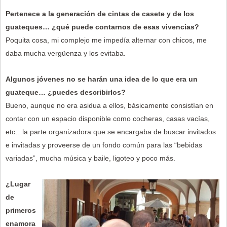
Pertenece a la generación de cintas de casete y de los
guateques… ¿qué puede contarnos de esas vivencias?
Poquita cosa, mi complejo me impedía alternar con chicos, me
daba mucha vergüenza y los evitaba.
Algunos jóvenes no se harán una idea de lo que era un
guateque… ¿puedes describirlos?
Bueno, aunque no era asidua a ellos, básicamente consistían en
contar con un espacio disponible como cocheras, casas vacías,
etc…la parte organizadora que se encargaba de buscar invitados
e invitadas y proveerse de un fondo común para las “bebidas
variadas”, mucha música y baile, ligoteo y poco más.
¿Lugar
de
primeros
enamora