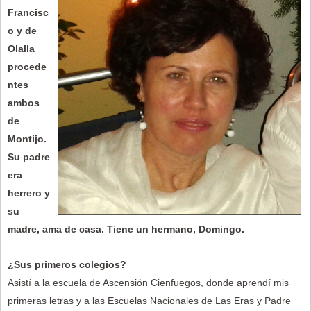
Francisc
o y de
Olalla
procede
ntes
ambos
de
Montijo.
Su padre
era
herrero y
su
madre, ama de casa. Tiene un hermano, Domingo.
¿Sus primeros colegios?
Asistí a la escuela de Ascensión Cienfuegos, donde aprendí mis
primeras letras y a las Escuelas Nacionales de Las Eras y Padre