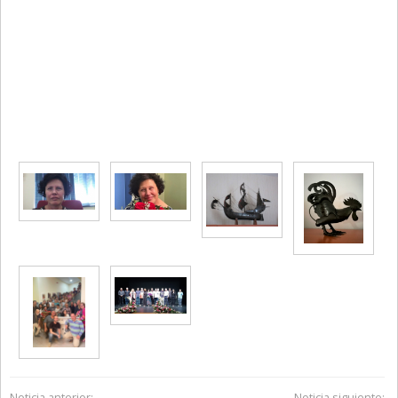
Noticia anterior:
Noticia siguiente: