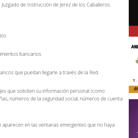
l Juzgado de Instrucción de Jerez de los Caballeros
ios
imientos bancarios
bancos que puedan llegarle a través de la Red.
es que soliciten su información personal (como
ñas, números de la seguridad social, números de cuenta
ue aparecen en las ventanas emergentes que no haya