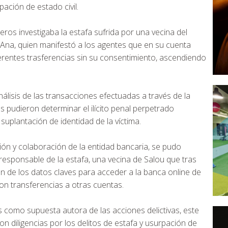
pación de estado civil.
leros investigaba la estafa sufrida por una vecina del
 Ana, quien manifestó a los agentes que en su cuenta
erentes trasferencias sin su consentimiento, ascendiendo
álisis de las transacciones efectuadas a través de la
es pudieron determinar el ilícito penal perpetrado
suplantación de identidad de la víctima.
ción y colaboración de la entidad bancaria, se pudo
 responsable de la estafa, una vecina de Salou que tras
ón de los datos claves para acceder a la banca online de
on transferencias a otras cuentas.
s como supuesta autora de las acciones delictivas, este
n diligencias por los delitos de estafa y usurpación de