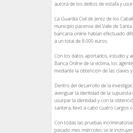
autora de los delitos de estafa y usur
La Guardia Civil de Jerez de los Cabal
municipio pacense del Valle de Santa
bancaria online habían efectuado dif
a un total de 8.000 euros.
Con los datos aportados, estudio y an
Banca Online de la víctima, los agent
mediante la obtención de las claves y 
Dentro del desarrollo de la investiga
averiguar la identidad de la supuesta
usurpar la identidad y con la obtenci
santera, llevó a cabo cuatro cargos c
Con todas las pruebas incriminatoria
pasado mes miércoles se le instruyero