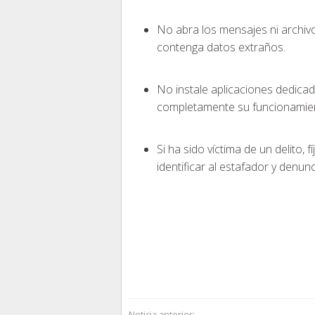
No abra los mensajes ni archiv
contenga datos extraños.
No instale aplicaciones dedica
completamente su funcionamie
Si ha sido víctima de un delito,
identificar al estafador y denunc
Noticia anterior: