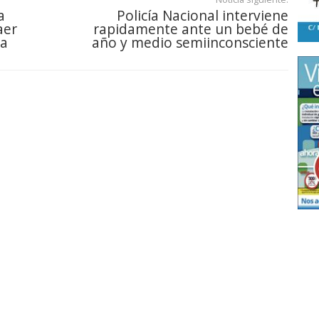
a
Policía Nacional interviene
aer
rapidamente ante un bebé de
da
año y medio semiinconsciente