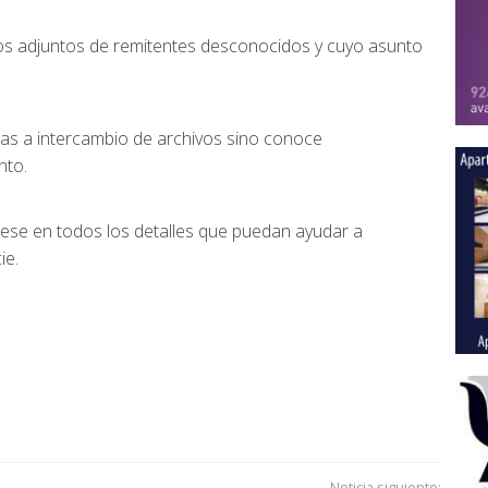
os adjuntos de remitentes desconocidos y cuyo asunto
das a intercambio de archivos sino conoce
nto.
 fíjese en todos los detalles que puedan ayudar a
ie.
Noticia siguiente: