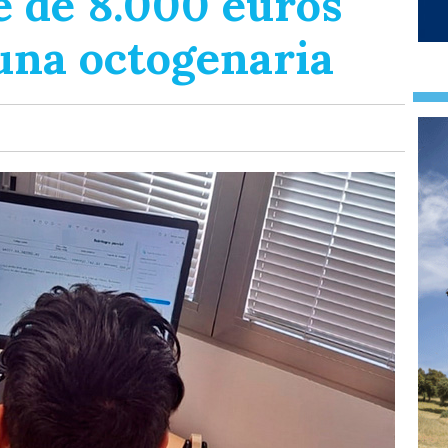
e de 8.000 euros
 una octogenaria