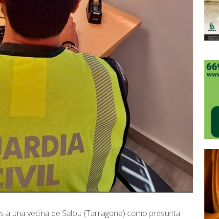
cias a una vecina de Salou (Tarragona) como presunta