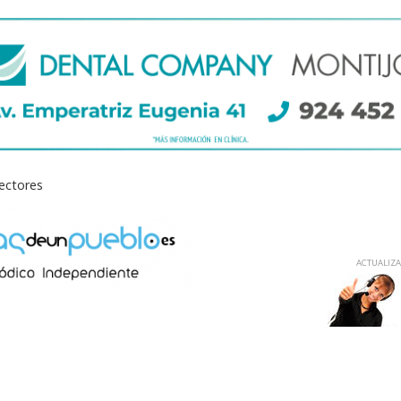
lectores
ACTUALIZAD