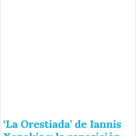
‘La Orestiada’ de Iannis