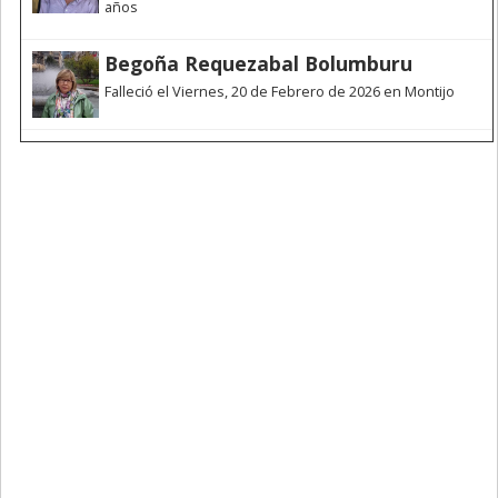
años
Begoña Requezabal Bolumburu
Falleció el Viernes, 20 de Febrero de 2026 en Montijo