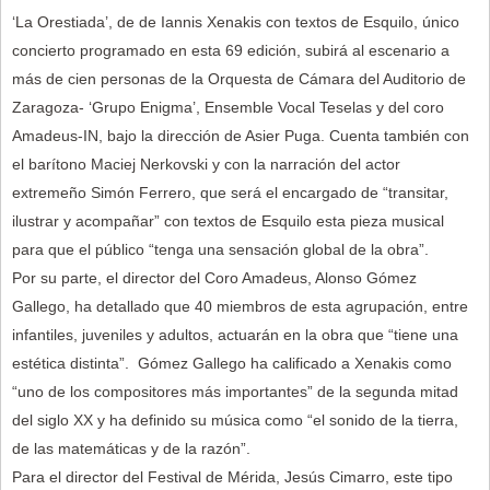
‘La Orestiada’, de de Iannis Xenakis con textos de Esquilo, único
concierto programado en esta 69 edición, subirá al escenario a
más de cien personas de la Orquesta de Cámara del Auditorio de
Zaragoza- ‘Grupo Enigma’, Ensemble Vocal Teselas y del coro
Amadeus-IN, bajo la dirección de Asier Puga. Cuenta también con
el barítono Maciej Nerkovski y con la narración del actor
extremeño Simón Ferrero, que será el encargado de “transitar,
ilustrar y acompañar” con textos de Esquilo esta pieza musical
para que el público “tenga una sensación global de la obra”.
Por su parte, el director del Coro Amadeus, Alonso Gómez
Gallego, ha detallado que 40 miembros de esta agrupación, entre
infantiles, juveniles y adultos, actuarán en la obra que “tiene una
estética distinta”. Gómez Gallego ha calificado a Xenakis como
“uno de los compositores más importantes” de la segunda mitad
del siglo XX y ha definido su música como “el sonido de la tierra,
de las matemáticas y de la razón”.
Para el director del Festival de Mérida, Jesús Cimarro, este tipo