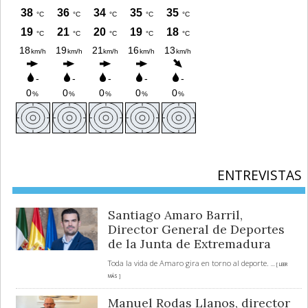
ENTREVISTAS
Santiago Amaro Barril,
Director General de Deportes
de la Junta de Extremadura
Toda la vida de Amaro gira en torno al deporte.
... [ LEER
MÁS ]
Manuel Rodas Llanos, director