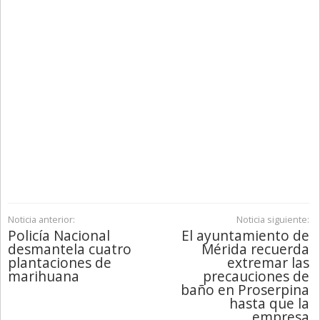
Noticia anterior:
Noticia siguiente:
Policía Nacional
El ayuntamiento de
desmantela cuatro
Mérida recuerda
plantaciones de
extremar las
marihuana
precauciones de
baño en Proserpina
hasta que la
empresa