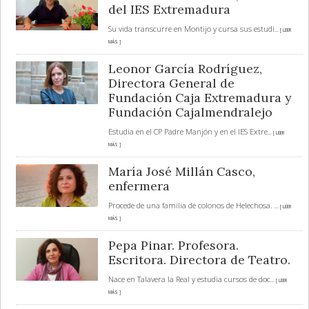
del IES Extremadura
Su vida transcurre en Montijo y cursa sus estudi
... [ LEER
MÁS ]
Leonor García Rodríguez,
Directora General de
Fundación Caja Extremadura y
Fundación Cajalmendralejo
Estudia en el CP Padre Manjón y en el IES Extre
... [ LEER
MÁS ]
María José Millán Casco,
enfermera
Procede de una familia de colonos de Helechosa.
... [ LEER
MÁS ]
Pepa Pinar. Profesora.
Escritora. Directora de Teatro.
Nace en Talavera la Real y estudia cursos de doc
... [ LEER
MÁS ]