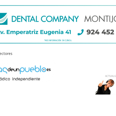
lectores
ACTUALIZ