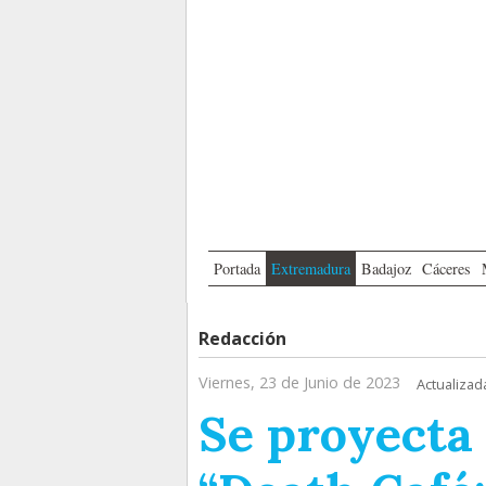
Portada
Extremadura
Badajoz
Cáceres
Redacción
Viernes, 23 de Junio de 2023
Actualizad
Se proyecta