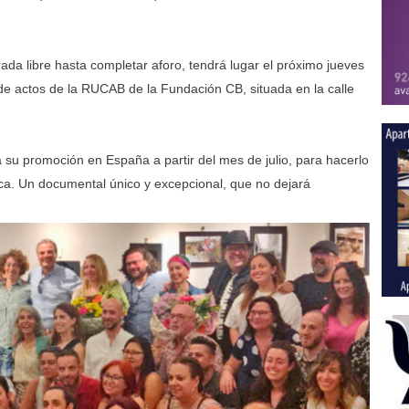
trada libre hasta completar aforo, tendrá lugar el próximo jueves
 de actos de la RUCAB de la Fundación CB, situada en la calle
rá su promoción en España a partir del mes de julio, para hacerlo
ica. Un documental único y excepcional, que no dejará