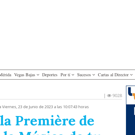
Mérida
Vegas Bajas
Deportes
Por tí
Sucesos
Cartas al Director
|
9028
a Viernes, 23 de Junio de 2023 a las 10:07:43 horas
 la Première de