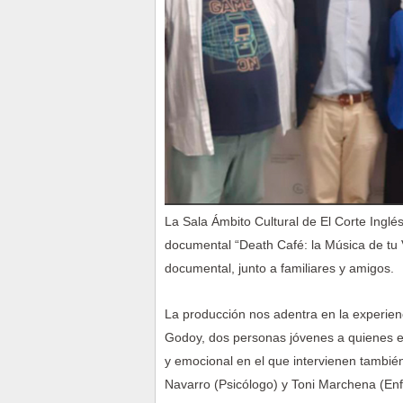
La Sala Ámbito Cultural de El Corte Inglés
documental “Death Café: la Música de tu V
documental, junto a familiares y amigos.
La producción nos adentra en la experien
Godoy, dos personas jóvenes a quienes el
y emocional en el que intervienen tambié
Navarro (Psicólogo) y Toni Marchena (En