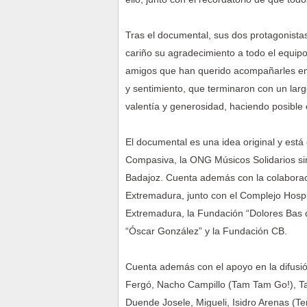
Tras el documental, sus dos protagonista
cariño su agradecimiento a todo el equip
amigos que han querido acompañarles en
y sentimiento, que terminaron con un larg
valentía y generosidad, haciendo posible
El documental es una idea original y est
Compasiva, la ONG Músicos Solidarios sin
Badajoz. Cuenta además con la colaboraci
Extremadura, junto con el Complejo Hospi
Extremadura, la Fundación “Dolores Bas d
“Óscar González” y la Fundación CB.
Cuenta además con el apoyo en la difusi
Fergó, Nacho Campillo (Tam Tam Go!), Ta
Duende Josele, Migueli, Isidro Arenas (