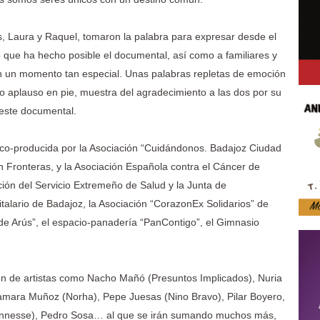
s, Laura y Raquel, tomaron la palabra para expresar desde el
o que ha hecho posible el documental, así como a familiares y
 un momento tan especial. Unas palabras repletas de emoción
o aplauso en pie, muestra del agradecimiento a las dos por su
 este documental.
á co-producida por la Asociación “Cuidándonos. Badajoz Ciudad
 Fronteras, y la Asociación Española contra el Cáncer de
ón del Servicio Extremeño de Salud y la Junta de
talario de Badajoz, la Asociación “CorazonEx Solidarios” de
e Arús”, el espacio-panadería “PanContigo”, el Gimnasio
ón de artistas como Nacho Mañó (Presuntos Implicados), Nuria
mara Muñoz (Norha), Pepe Juesas (Nino Bravo), Pilar Boyero,
Tennesse), Pedro Sosa… al que se irán sumando muchos más,