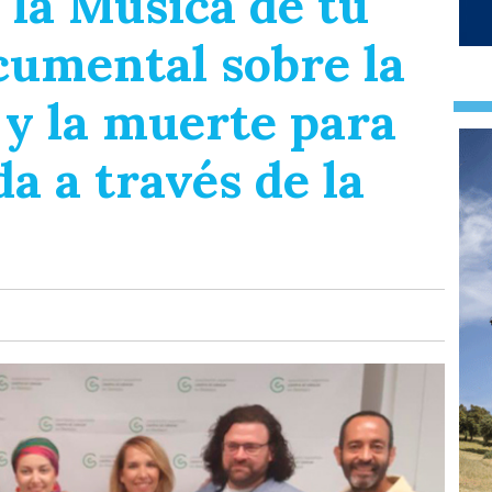
 la Música de tu
cumental sobre la
y la muerte para
da a través de la