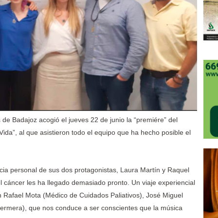
 de Badajoz acogió el jueves 22 de junio la “premiére” del
ida”, al que asistieron todo el equipo que ha hecho posible el
cia personal de sus dos protagonistas, Laura Martín y Raquel
 cáncer les ha llegado demasiado pronto. Un viaje experiencial
n Rafael Mota (Médico de Cuidados Paliativos), José Miguel
fermera), que nos conduce a ser conscientes que la música