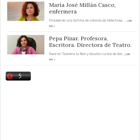
María José Millán Casco,
enfermera
Procede de una familia de colonos de Helechosa.
... [ LEER
MÁS ]
Pepa Pinar. Profesora.
Escritora. Directora de Teatro.
Nace en Talavera la Real y estudia cursos de doc
... [ LEER
MÁS ]