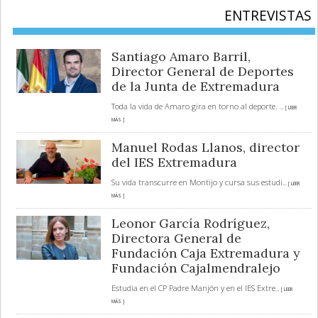
ENTREVISTAS
Santiago Amaro Barril,
Director General de Deportes
de la Junta de Extremadura
Toda la vida de Amaro gira en torno al deporte.
... [ LEER
MÁS ]
Manuel Rodas Llanos, director
del IES Extremadura
Su vida transcurre en Montijo y cursa sus estudi
... [ LEER
MÁS ]
Leonor García Rodríguez,
Directora General de
Fundación Caja Extremadura y
Fundación Cajalmendralejo
Estudia en el CP Padre Manjón y en el IES Extre
... [ LEER
MÁS ]