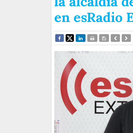
la alcaldía 
en esRadio 