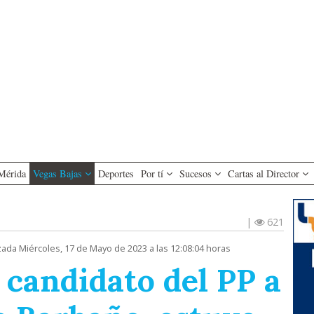
Mérida
Vegas Bajas
Deportes
Por tí
Sucesos
Cartas al Director
|
621
zada Miércoles, 17 de Mayo de 2023 a las 12:08:04 horas
 candidato del PP a