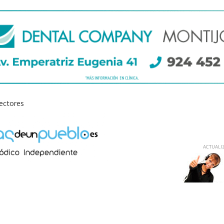
lectores
ACTUALIZ