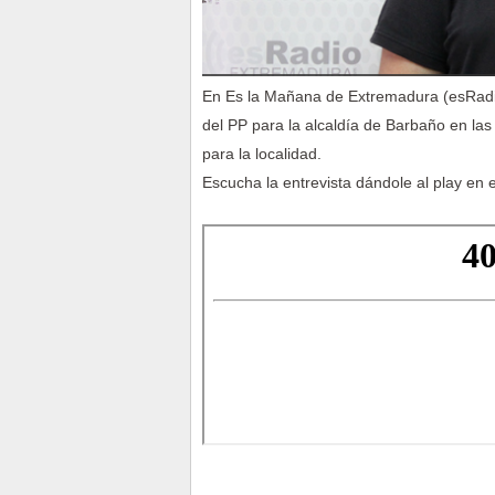
En Es la Mañana de Extremadura (esRadi
del PP para la alcaldía de Barbaño en la
para la localidad.
Escucha la entrevista dándole al play en e