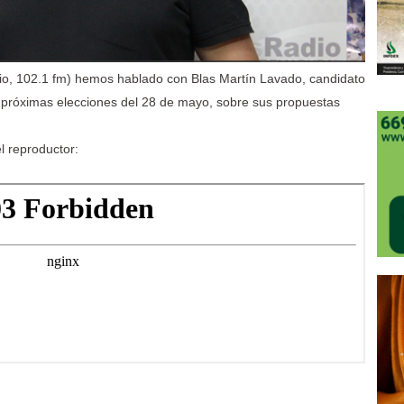
o, 102.1 fm) hemos hablado con Blas Martín Lavado, candidato
s próximas elecciones del 28 de mayo, sobre sus propuestas
l reproductor: