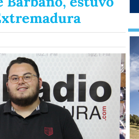
de Barbaño, estuvo
Extremadura