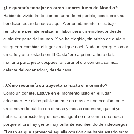
¿Le gustaría trabajar en otros lugares fuera de Montijo?
Habiendo vivido tanto tiempo fuera de mi pueblo, considero una
bendición estar de nuevo aquí. Afortunadamente, el trabajo
remoto me permite realizar mi labor para un empleador desde
cualquier parte del mundo. Y yo he elegido, sin atisbo de duda y
sin querer cambiar, el lugar en el que nací. Nada mejor que tomar
un café y una tostada en El Castañero a primera hora de la
mañana para, justo después, encarar el día con una sonrisa
delante del ordenador y desde casa.
¿Cómo resumiría su trayectoria hasta el momento?
Como un cohete. Estuve en el momento justo en el lugar
adecuado. He dicho públicamente en más de una ocasión, ante
un concurrido público en charlas y mesas redondas, que si yo
hubiera aparecido hoy en escena igual no me comía una rosca,
porque ahora hay gente muy brillante escribiendo de videojuegos.
El caso es que aproveché aquella ocasión que había estado tanto