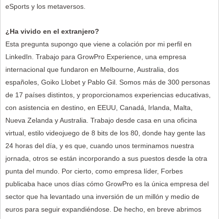
eSports y los metaversos.
¿Ha vivido en el extranjero?
Esta pregunta supongo que viene a colación por mi perfil en
LinkedIn. Trabajo para GrowPro Experience, una empresa
internacional que fundaron en Melbourne, Australia, dos
españoles, Goiko Llobet y Pablo Gil. Somos más de 300 personas
de 17 países distintos, y proporcionamos experiencias educativas,
con asistencia en destino, en EEUU, Canadá, Irlanda, Malta,
Nueva Zelanda y Australia. Trabajo desde casa en una oficina
virtual, estilo videojuego de 8 bits de los 80, donde hay gente las
24 horas del día, y es que, cuando unos terminamos nuestra
jornada, otros se están incorporando a sus puestos desde la otra
punta del mundo. Por cierto, como empresa líder, Forbes
publicaba hace unos días cómo GrowPro es la única empresa del
sector que ha levantado una inversión de un millón y medio de
euros para seguir expandiéndose. De hecho, en breve abrimos