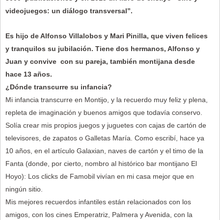
videojuegos: un diálogo transversal”.
Es hijo de Alfonso Villalobos y Mari Pinilla, que viven felices
y tranquilos su jubilación. Tiene dos hermanos, Alfonso y
Juan y convive con su pareja, también montijana desde
hace 13 años.
¿Dónde transcurre su infancia?
Mi infancia transcurre en Montijo, y la recuerdo muy feliz y plena,
repleta de imaginación y buenos amigos que todavía conservo.
Solía crear mis propios juegos y juguetes con cajas de cartón de
televisores, de zapatos o Galletas María. Como escribí, hace ya
10 años, en el artículo Galaxian, naves de cartón y el timo de la
Fanta (donde, por cierto, nombro al histórico bar montijano El
Hoyo): Los clicks de Famobil vivían en mi casa mejor que en
ningún sitio.
Mis mejores recuerdos infantiles están relacionados con los
amigos, con los cines Emperatriz, Palmera y Avenida, con la