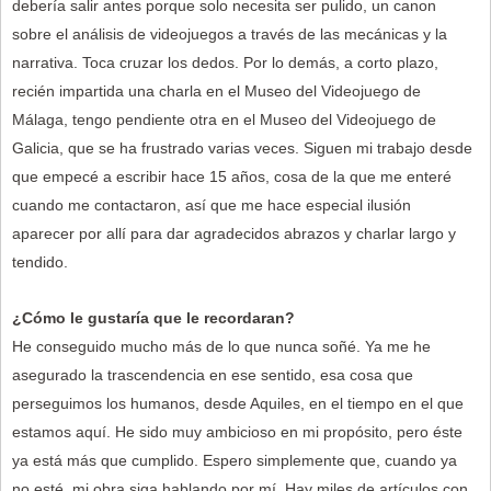
debería salir antes porque solo necesita ser pulido, un canon
sobre el análisis de videojuegos a través de las mecánicas y la
narrativa. Toca cruzar los dedos. Por lo demás, a corto plazo,
recién impartida una charla en el Museo del Videojuego de
Málaga, tengo pendiente otra en el Museo del Videojuego de
Galicia, que se ha frustrado varias veces. Siguen mi trabajo desde
que empecé a escribir hace 15 años, cosa de la que me enteré
cuando me contactaron, así que me hace especial ilusión
aparecer por allí para dar agradecidos abrazos y charlar largo y
tendido.
¿Cómo le gustaría que le recordaran?
He conseguido mucho más de lo que nunca soñé. Ya me he
asegurado la trascendencia en ese sentido, esa cosa que
perseguimos los humanos, desde Aquiles, en el tiempo en el que
estamos aquí. He sido muy ambicioso en mi propósito, pero éste
ya está más que cumplido. Espero simplemente que, cuando ya
no esté, mi obra siga hablando por mí. Hay miles de artículos con