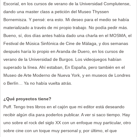
Escorial, en los cursos de verano de la Universidad Complutense,
dando una master class a petición del Museo Thyssen
Bornemisza. Y pensé: era esto. Mi deseo para el medio se había
materializado a través de mi propio trabajo. No podía pedir más.
Bueno, sí, dos días antes había dado una charla en el MOSMA, el
Festival de Música Sinfónica de Cine de Málaga, y dos semanas
después haría lo propio en Aranda de Duero, en los cursos de
verano de la Universidad de Burgos. Los videojuegos habían
superado la línea. Ahí estaban, En España, pero también en el
Museo de Arte Moderno de Nueva York, y en museos de Londres
o Berlín… Ya no había vuelta atrás.
¿Qué proyectos tiene?
Puff. Tengo tres libros en el cajón que mi editor está deseando
recibir algún día para poderlos publicar. A ver si saco tiempo. Hay
uno sobre el rock del siglo XX con un enfoque muy particular, otro
sobre cine con un toque muy personal y, por último, el que