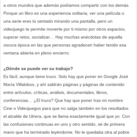
a otros mundos que además podíamos compartir con los demás.
Porque un libro es una experiencia solitaria, ver una película o
una serie eres tú sentado mirando una pantalla, pero un
videojuego te permite moverte por ti mismo por otros espacios,
superar retos, socializar… Hay muchas anécdotas de aquella
oscura época en las que personas agradecen haber tenido esa
ventana abierta en pleno encierro.
¿Dónde se puede ver su trabajo?
Es fácil, aunque tiene truco. Solo hay que poner en Google José
María Villalobos, y ahí saldrán páginas y páginas de contenido
entre artículos, críticas, análisis, documentales, libros,
conferencias… ¿El truco? Que hay que poner tras mi nombre
Cine o Videojuegos para que no salga también en los resultados
el alcalde de Utrera, que se llama exactamente igual que yo. Con
las confusiones continuas en uno y otro sentido, sé de primera
mano que ha terminado leyéndome. No le quedaba otra al pobre