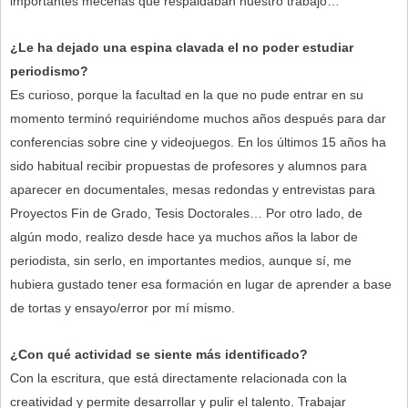
importantes mecenas que respaldaban nuestro trabajo…
¿Le ha dejado una espina clavada el no poder estudiar
periodismo?
Es curioso, porque la facultad en la que no pude entrar en su
momento terminó requiriéndome muchos años después para dar
conferencias sobre cine y videojuegos. En los últimos 15 años ha
sido habitual recibir propuestas de profesores y alumnos para
aparecer en documentales, mesas redondas y entrevistas para
Proyectos Fin de Grado, Tesis Doctorales… Por otro lado, de
algún modo, realizo desde hace ya muchos años la labor de
periodista, sin serlo, en importantes medios, aunque sí, me
hubiera gustado tener esa formación en lugar de aprender a base
de tortas y ensayo/error por mí mismo.
¿Con qué actividad se siente más identificado?
Con la escritura, que está directamente relacionada con la
creatividad y permite desarrollar y pulir el talento. Trabajar