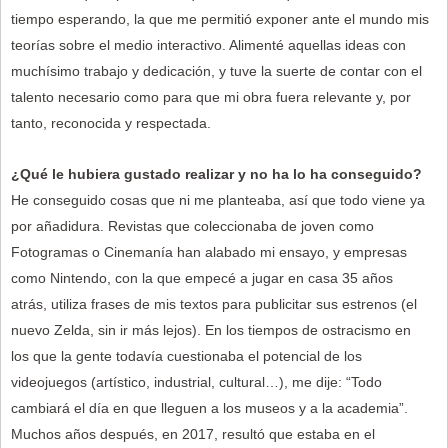
tiempo esperando, la que me permitió exponer ante el mundo mis
teorías sobre el medio interactivo. Alimenté aquellas ideas con
muchísimo trabajo y dedicación, y tuve la suerte de contar con el
talento necesario como para que mi obra fuera relevante y, por
tanto, reconocida y respectada.
¿Qué le hubiera gustado realizar y no ha lo ha conseguido?
He conseguido cosas que ni me planteaba, así que todo viene ya
por añadidura. Revistas que coleccionaba de joven como
Fotogramas o Cinemanía han alabado mi ensayo, y empresas
como Nintendo, con la que empecé a jugar en casa 35 años
atrás, utiliza frases de mis textos para publicitar sus estrenos (el
nuevo Zelda, sin ir más lejos). En los tiempos de ostracismo en
los que la gente todavía cuestionaba el potencial de los
videojuegos (artístico, industrial, cultural…), me dije: “Todo
cambiará el día en que lleguen a los museos y a la academia”.
Muchos años después, en 2017, resultó que estaba en el