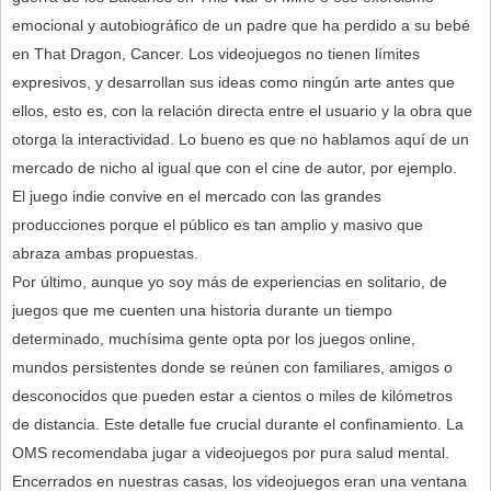
emocional y autobiográfico de un padre que ha perdido a su bebé
en That Dragon, Cancer. Los videojuegos no tienen límites
expresivos, y desarrollan sus ideas como ningún arte antes que
ellos, esto es, con la relación directa entre el usuario y la obra que
otorga la interactividad. Lo bueno es que no hablamos aquí de un
mercado de nicho al igual que con el cine de autor, por ejemplo.
El juego indie convive en el mercado con las grandes
producciones porque el público es tan amplio y masivo que
abraza ambas propuestas.
Por último, aunque yo soy más de experiencias en solitario, de
juegos que me cuenten una historia durante un tiempo
determinado, muchísima gente opta por los juegos online,
mundos persistentes donde se reúnen con familiares, amigos o
desconocidos que pueden estar a cientos o miles de kilómetros
de distancia. Este detalle fue crucial durante el confinamiento. La
OMS recomendaba jugar a videojuegos por pura salud mental.
Encerrados en nuestras casas, los videojuegos eran una ventana