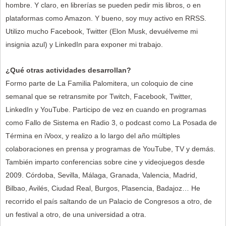
hombre. Y claro, en librerías se pueden pedir mis libros, o en
plataformas como Amazon. Y bueno, soy muy activo en RRSS.
Utilizo mucho Facebook, Twitter (Elon Musk, devuélveme mi
insignia azul) y LinkedIn para exponer mi trabajo.
¿Qué otras actividades desarrollan?
Formo parte de La Familia Palomitera, un coloquio de cine
semanal que se retransmite por Twitch, Facebook, Twitter,
LinkedIn y YouTube. Participo de vez en cuando en programas
como Fallo de Sistema en Radio 3, o podcast como La Posada de
Términa en iVoox, y realizo a lo largo del año múltiples
colaboraciones en prensa y programas de YouTube, TV y demás.
También imparto conferencias sobre cine y videojuegos desde
2009. Córdoba, Sevilla, Málaga, Granada, Valencia, Madrid,
Bilbao, Avilés, Ciudad Real, Burgos, Plasencia, Badajoz… He
recorrido el país saltando de un Palacio de Congresos a otro, de
un festival a otro, de una universidad a otra.