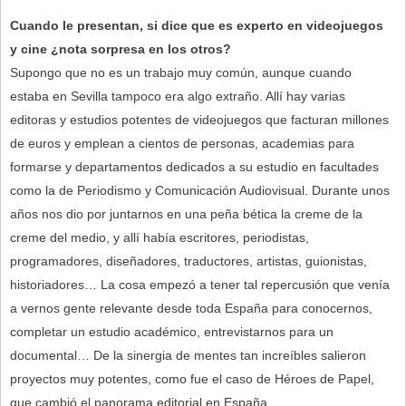
Cuando le presentan, si dice que es experto en videojuegos
y cine ¿nota sorpresa en los otros?
Supongo que no es un trabajo muy común, aunque cuando
estaba en Sevilla tampoco era algo extraño. Allí hay varias
editoras y estudios potentes de videojuegos que facturan millones
de euros y emplean a cientos de personas, academias para
formarse y departamentos dedicados a su estudio en facultades
como la de Periodismo y Comunicación Audiovisual. Durante unos
años nos dio por juntarnos en una peña bética la creme de la
creme del medio, y allí había escritores, periodistas,
programadores, diseñadores, traductores, artistas, guionistas,
historiadores… La cosa empezó a tener tal repercusión que venía
a vernos gente relevante desde toda España para conocernos,
completar un estudio académico, entrevistarnos para un
documental… De la sinergia de mentes tan increíbles salieron
proyectos muy potentes, como fue el caso de Héroes de Papel,
que cambió el panorama editorial en España.