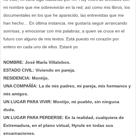
mi nombre que me sobrevivirán en la red, así como mis libros, los
documentales en los que he aparecido, las entrevistas que me
han hecho… En última instancia, me gustaría seguir arrancando
sonrisas, y emocionar con mis palabras, a quien se cruce en el
futuro con alguno de mis textos. Está puesto mi corazón por
entero en cada uno de ellos. Estaré yo.
NOMBRE: José María Villalobos.
ESTADO CIVIL: Viviendo en pareja.
RESIDENCIA: Montijo.
UNA COMPAÑÍA: La de mis padres, mi pareja, mis hermanos y
mis amigos.
UN LUGAR PARA VIVIR: Montijo, mi pueblo, sin ninguna
duda.
UN LUGAR PARA PERDERSE: En la realidad, cualquiera de
Extremadura, en el plano virtual, Hyrule en todas sus
encarnaciones.