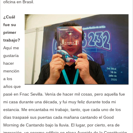
oficina en Brasil.
¿Cuál
fue su
primer
trabajo?
Aquí me
gustaría
hacer
mención
a los
años que
pasé en Fnac Sevilla. Venía de hacer mil cosas, pero aquella fue
mi casa durante una década, y fui muy feliz durante toda mi
estancia. Me encantaba mi trabajo, tanto, que cada uno de los
días traspasé sus puertas cada mañana cantando el Good
Morning de Cantando bajo la lluvia. El lugar, por cierto, era de
impresión, un enorme edificio en plena Avenida de la Constitución,