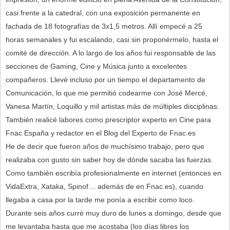
casi frente a la catedral, con una exposición permanente en
fachada de 18 fotografías de 3x1,5 metros. Allí empecé a 25
horas semanales y fui escalando, casi sin proponérmelo, hasta el
comité de dirección. A lo largo de los años fui responsable de las
secciones de Gaming, Cine y Música junto a excelentes
compañeros. Llevé incluso por un tiempo el departamento de
Comunicación, lo que me permitió codearme con José Mercé,
Vanesa Martín, Loquillo y mil artistas más de múltiples disciplinas.
También realicé labores como prescriptor experto en Cine para
Fnac España y redactor en el Blog del Experto de Fnac.es
He de decir que fueron años de muchísimo trabajo, pero que
realizaba con gusto sin saber hoy de dónde sacaba las fuerzas.
Como también escribía profesionalmente en internet (entonces en
VidaExtra, Xataka, Spinof… además de en Fnac.es), cuando
llegaba a casa por la tarde me ponía a escribir como loco.
Durante seis años curré muy duro de lunes a domingo, desde que
me levantaba hasta que me acostaba (los días libres los