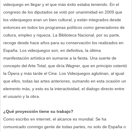
videojuego en llegar y el que más éxito estaba teniendo. En el
congreso de los diputados se votó por unanimidad en 2009 que
los videojuegos eran un bien cultural, y están integrados desde
entonces en todos los programas políticos como generadores de
cultura, empleo y riqueza. La Biblioteca Nacional, por su parte,
recoge desde hace años para su conservación los realizados en
España. Los videojuegos son, en definitiva, la última
manifestación artística en sumarse a la fiesta. Una suerte de
concepto del Arte Total, que diría Wagner, que en principio ostentó
la Ópera y más tarde el Cine. Los Videojuegos aglutinan, al igual
que ellos, todas las artes anteriores, sumando en esta ocasión un
elemento más, y esto es la interactividad, el dialogo directo entre
el usuario y la obra.
¿Qué proyección tiene su trabajo?
Como escribo en internet, el alcance es mundial. Se ha
comunicado conmigo gente de todas partes, no solo de España o