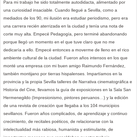
Para mi trabajo he sido totalmente autodidacta, alimentado por
una curiosidad insaciable. Cuando llegué a Sevilla, como a
mediados de los 90, mi ilusión era estudiar periodismo, pero era
una carrera recién aterrizada en la ciudad y tenía una nota de
corte muy alta. Empecé Pedagogía, pero terminé abandonando
porque llegó un momento en el que tuve claro que no me
dedicaría a ello. Empecé entonces a moverme de lleno en el rico
ambiente cultural de la ciudad. Fueron años intensos en los que
monté una empresa con mi buen amigo Raimundo Fernández,
también montijano por tierras hispalenses. Impartíamos en la
provincia y la propia Sevilla talleres de Narrativa cinematográfica e
Historia del Cine, llevamos la guía de exposiciones en la Sala San
Hermenegildo (Impresionismo, pintores peruanos…) y la edición
de una revista de creación que llegaba a los 104 municipios
sevillanos. Fueron años complicados, de aprendizaje y continuo
crecimiento, de recitales poéticos, de relacionarse con la
intelectualidad más rabiosa, humanista y estimulante, de