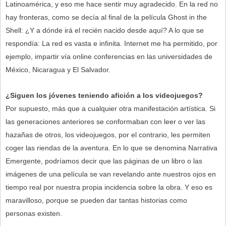
Latinoamérica, y eso me hace sentir muy agradecido. En la red no
hay fronteras, como se decía al final de la película Ghost in the
Shell: ¿Y a dónde irá el recién nacido desde aquí? A lo que se
respondía: La red es vasta e infinita. Internet me ha permitido, por
ejemplo, impartir vía online conferencias en las universidades de
México, Nicaragua y El Salvador.
¿Siguen los jóvenes teniendo afición a los videojuegos?
Por supuesto, más que a cualquier otra manifestación artística. Si
las generaciones anteriores se conformaban con leer o ver las
hazañas de otros, los videojuegos, por el contrario, les permiten
coger las riendas de la aventura. En lo que se denomina Narrativa
Emergente, podríamos decir que las páginas de un libro o las
imágenes de una película se van revelando ante nuestros ojos en
tiempo real por nuestra propia incidencia sobre la obra. Y eso es
maravilloso, porque se pueden dar tantas historias como
personas existen.