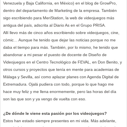
Venezuela y Baja California, en México) en el blog de GrowPro,
dentro del departamento de Marketing de la empresa. También
sigo escribiendo para MeriStation, la web de videojuegos más
antigua del país, adscrita al Diario As en el Grupo PRISA.
Allí llevo más de cinco años escribiendo sobre videojuegos, cine,
cómic… Aunque he tenido que dejar las noticias porque no me
daba el tiempo para más. También, por lo mismo, he tenido que
abandonar a mi pesar el puesto de docente de Diseño de
Videojuegos en el Centro Tecnológico de FEVAL, en Don Benito, y
otros cursos y proyectos que tenía en mente para academias de
Málaga y Sevilla, así como aplazar planes con Agenda Digital de
Extremadura. Ojalá pudiera con todo, porque lo que hago me
hace muy feliz y me llena enormemente, pero las horas del día
son las que son y ya vengo de vuelta con eso.
¿De dónde le viene esta pasión por los videojuegos?
Estos han estado siempre presentes en mi vida. Más adelante,