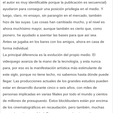
el autor es muy identificable porque la publicación es secuencial)
ayudaron para conseguir una posición privilegia en el medio. Y
luego, claro, mi ensayo, sin parangón en el mercado, también
hizo de las suyas. Las cosas han cambiado mucho, y el nivel es
ahora muchísimo mayor, aunque también es cierto que, como
pionero, he ayudado a asentar las bases para que así sea.
Antes se jugaba en los bares con los amigos, ahora en casa de
forma individual.
La principal diferencia es la evolución del propio medio. El
videojuego avanza de la mano de la tecnología, y esta nunca
para, por eso es la manifestación artística más estimulante de
este siglo, porque no tiene techo, no sabemos hasta dónde puede
llegar. Las producciones actuales de los grandes estudios pueden
estar en desarrollo durante cinco o seis años, con miles de
personas implicadas en varias filiales por todo el mundo y cientos
de millones de presupuesto. Estos blockbusters están por encima
de los cinematográficos en recaudación, pero también, muchas