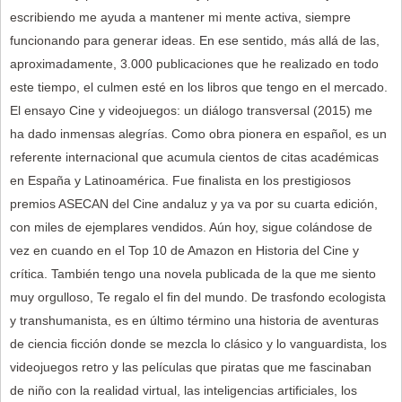
escribiendo me ayuda a mantener mi mente activa, siempre
funcionando para generar ideas. En ese sentido, más allá de las,
aproximadamente, 3.000 publicaciones que he realizado en todo
este tiempo, el culmen esté en los libros que tengo en el mercado.
El ensayo Cine y videojuegos: un diálogo transversal (2015) me
ha dado inmensas alegrías. Como obra pionera en español, es un
referente internacional que acumula cientos de citas académicas
en España y Latinoamérica. Fue finalista en los prestigiosos
premios ASECAN del Cine andaluz y ya va por su cuarta edición,
con miles de ejemplares vendidos. Aún hoy, sigue colándose de
vez en cuando en el Top 10 de Amazon en Historia del Cine y
crítica. También tengo una novela publicada de la que me siento
muy orgulloso, Te regalo el fin del mundo. De trasfondo ecologista
y transhumanista, es en último término una historia de aventuras
de ciencia ficción donde se mezcla lo clásico y lo vanguardista, los
videojuegos retro y las películas que piratas que me fascinaban
de niño con la realidad virtual, las inteligencias artificiales, los