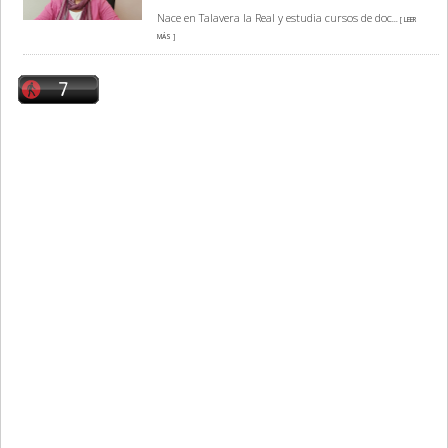
Nace en Talavera la Real y estudia cursos de doc
... [ LEER
MÁS ]