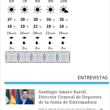
ENTREVISTAS
Santiago Amaro Barril,
Director General de Deportes
de la Junta de Extremadura
Toda la vida de Amaro gira en torno al deporte.
... [ LEER