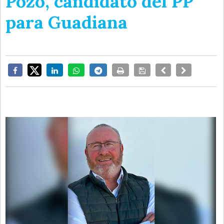
Pozo, candidato del PP
para Guadiana