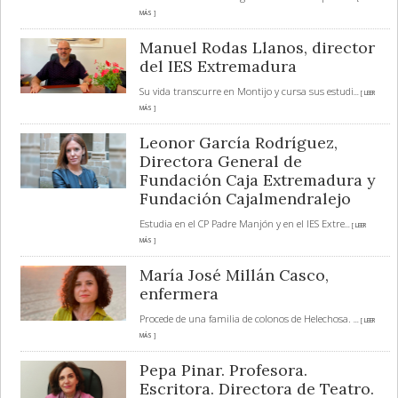
MÁS ]
Manuel Rodas Llanos, director
del IES Extremadura
Su vida transcurre en Montijo y cursa sus estudi
... [ LEER
MÁS ]
Leonor García Rodríguez,
Directora General de
Fundación Caja Extremadura y
Fundación Cajalmendralejo
Estudia en el CP Padre Manjón y en el IES Extre
... [ LEER
MÁS ]
María José Millán Casco,
enfermera
Procede de una familia de colonos de Helechosa.
... [ LEER
MÁS ]
Pepa Pinar. Profesora.
Escritora. Directora de Teatro.