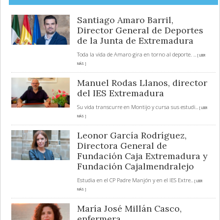
Santiago Amaro Barril,
Director General de Deportes
de la Junta de Extremadura
Toda la vida de Amaro gira en torno al deporte.
... [ LEER
MÁS ]
Manuel Rodas Llanos, director
del IES Extremadura
Su vida transcurre en Montijo y cursa sus estudi
... [ LEER
MÁS ]
Leonor García Rodríguez,
Directora General de
Fundación Caja Extremadura y
Fundación Cajalmendralejo
Estudia en el CP Padre Manjón y en el IES Extre
... [ LEER
MÁS ]
María José Millán Casco,
enfermera