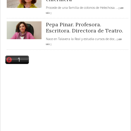
Procede de una familia de colonos de Helechosa.
... [ LEER
MÁS ]
Pepa Pinar. Profesora.
Escritora. Directora de Teatro.
Nace en Talavera la Real y estudia cursos de doc
... [ LEER
MÁS ]