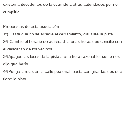
existen antecedentes de lo ocurrido a otras autoridades por no
cumplirla.
Propuestas de esta asociación:
1ª) Hasta que no se arregle el cerramiento, clausure la pista.
2ª) Cambie el horario de actividad, a unas horas que concilie con
el descanso de los vecinos
3ª)Apague las luces de la pista a una hora razonable, como nos
dijo que haría
4ª)Ponga farolas en la calle peatonal, basta con girar las dos que
tiene la pista.