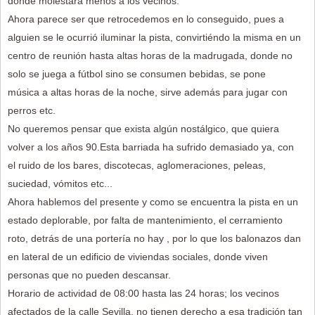
donde molestara menos a los vecinos.
Ahora parece ser que retrocedemos en lo conseguido, pues a
alguien se le ocurrió iluminar la pista, convirtiéndo la misma en un
centro de reunión hasta altas horas de la madrugada, donde no
solo se juega a fútbol sino se consumen bebidas, se pone
música a altas horas de la noche, sirve además para jugar con
perros etc.
No queremos pensar que exista algún nostálgico, que quiera
volver a los años 90.Esta barriada ha sufrido demasiado ya, con
el ruido de los bares, discotecas, aglomeraciones, peleas,
suciedad, vómitos etc...
Ahora hablemos del presente y como se encuentra la pista en un
estado deplorable, por falta de mantenimiento, el cerramiento
roto, detrás de una portería no hay , por lo que los balonazos dan
en lateral de un edificio de viviendas sociales, donde viven
personas que no pueden descansar.
Horario de actividad de 08:00 hasta las 24 horas; los vecinos
afectados de la calle Sevilla, no tienen derecho a esa tradición tan