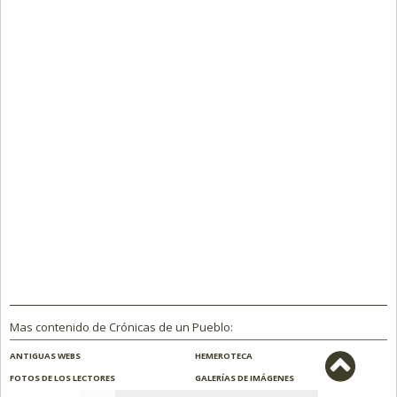
Mas contenido de Crónicas de un Pueblo:
ANTIGUAS WEBS
HEMEROTECA
FOTOS DE LOS LECTORES
GALERÍAS DE IMÁGENES