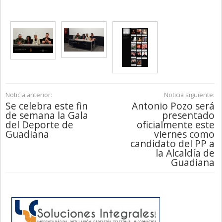
Noticia anterior:
Noticia siguiente:
Se celebra este fin
Antonio Pozo será
de semana la Gala
presentado
del Deporte de
oficialmente este
Guadiana
viernes como
candidato del PP a
la Alcaldía de
Guadiana