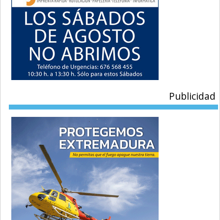
Publicidad