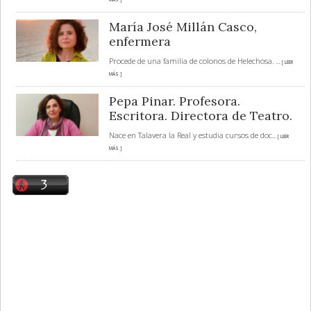
María José Millán Casco,
enfermera
Procede de una familia de colonos de Helechosa.
... [ LEER
MÁS ]
Pepa Pinar. Profesora.
Escritora. Directora de Teatro.
Nace en Talavera la Real y estudia cursos de doc
... [ LEER
MÁS ]