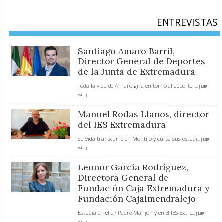
ENTREVISTAS
Santiago Amaro Barril,
Director General de Deportes
de la Junta de Extremadura
Toda la vida de Amaro gira en torno al deporte.
... [ LEER
MÁS ]
Manuel Rodas Llanos, director
del IES Extremadura
Su vida transcurre en Montijo y cursa sus estudi
... [ LEER
MÁS ]
Leonor García Rodríguez,
Directora General de
Fundación Caja Extremadura y
Fundación Cajalmendralejo
Estudia en el CP Padre Manjón y en el IES Extre
... [ LEER
MÁS ]