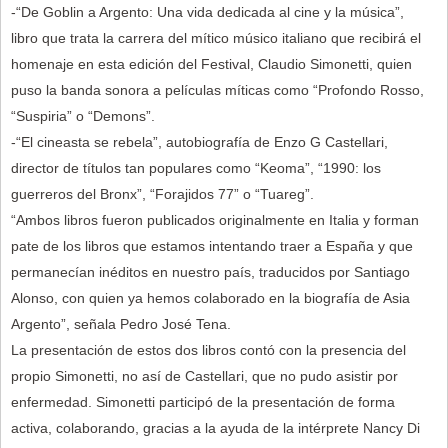
-“De Goblin a Argento: Una vida dedicada al cine y la música”,
libro que trata la carrera del mítico músico italiano que recibirá el
homenaje en esta edición del Festival, Claudio Simonetti, quien
puso la banda sonora a películas míticas como “Profondo Rosso,
“Suspiria” o “Demons”.
-“El cineasta se rebela”, autobiografía de Enzo G Castellari,
director de títulos tan populares como “Keoma”, “1990: los
guerreros del Bronx”, “Forajidos 77” o “Tuareg”.
“Ambos libros fueron publicados originalmente en Italia y forman
pate de los libros que estamos intentando traer a España y que
permanecían inéditos en nuestro país, traducidos por Santiago
Alonso, con quien ya hemos colaborado en la biografía de Asia
Argento”, señala Pedro José Tena.
La presentación de estos dos libros contó con la presencia del
propio Simonetti, no así de Castellari, que no pudo asistir por
enfermedad. Simonetti participó de la presentación de forma
activa, colaborando, gracias a la ayuda de la intérprete Nancy Di