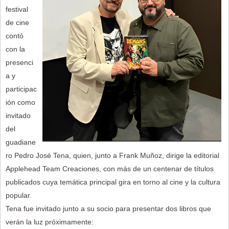
festival
de cine
contó
con la
presenci
a y
participac
ión como
invitado
del
guadiane
ro Pedro José Tena, quien, junto a Frank Muñoz, dirige la editorial
Applehead Team Creaciones, con más de un centenar de títulos
publicados cuya temática principal gira en torno al cine y la cultura
popular.
Tena fue invitado junto a su socio para presentar dos libros que
verán la luz próximamente: