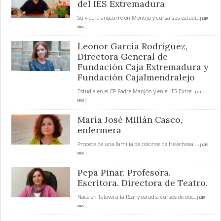
del IES Extremadura
Su vida transcurre en Montijo y cursa sus estudi
... [ LEER
MÁS ]
Leonor García Rodríguez,
Directora General de
Fundación Caja Extremadura y
Fundación Cajalmendralejo
Estudia en el CP Padre Manjón y en el IES Extre
... [ LEER
MÁS ]
María José Millán Casco,
enfermera
Procede de una familia de colonos de Helechosa.
... [ LEER
MÁS ]
Pepa Pinar. Profesora.
Escritora. Directora de Teatro.
Nace en Talavera la Real y estudia cursos de doc
... [ LEER
MÁS ]