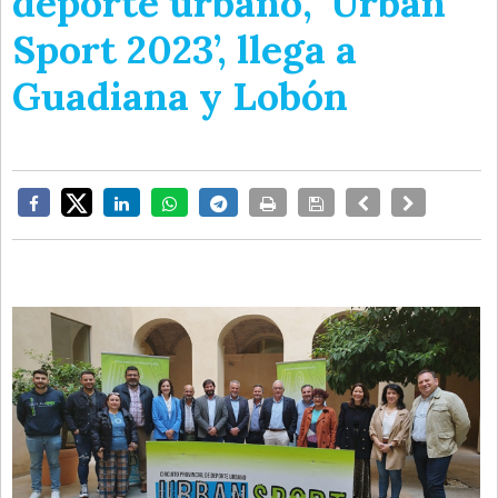
deporte urbano, ‘Urban
Sport 2023’, llega a
Guadiana y Lobón