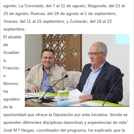
agosto; La Coronada, del 7 al 11 de agosto; Magacela, del 21 al
25 de agosto; Ruecas, del 28 de agosto al 1 de septiembre;
Vivares, del 11 al 15 septiembre; y Zurbarán, del 18 al 22
septiembre.
El alcalde
de
Guadian
a,
Francisc
o
Moreno,
ha
agradeci
do la
oportunidad que ofrece la Diputación por esta iniciativa “donde se
aprenden diferentes disciplinas deportivas y experiencias de vida”.
José M.ª Vargas, coordinador del programa, ha explicado que la