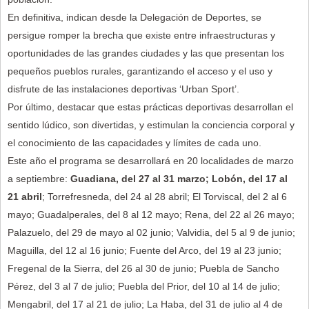
En definitiva, indican desde la Delegación de Deportes, se
persigue romper la brecha que existe entre infraestructuras y
oportunidades de las grandes ciudades y las que presentan los
pequeños pueblos rurales, garantizando el acceso y el uso y
disfrute de las instalaciones deportivas ‘Urban Sport’.
Por último, destacar que estas prácticas deportivas desarrollan el
sentido lúdico, son divertidas, y estimulan la conciencia corporal y
el conocimiento de las capacidades y límites de cada uno.
Este año el programa se desarrollará en 20 localidades de marzo
a septiembre:
Guadiana, del 27 al 31 marzo; Lobón, del 17 al
21 abril
; Torrefresneda, del 24 al 28 abril; El Torviscal, del 2 al 6
mayo; Guadalperales, del 8 al 12 mayo; Rena, del 22 al 26 mayo;
Palazuelo, del 29 de mayo al 02 junio; Valvidia, del 5 al 9 de junio;
Maguilla, del 12 al 16 junio; Fuente del Arco, del 19 al 23 junio;
Fregenal de la Sierra, del 26 al 30 de junio; Puebla de Sancho
Pérez, del 3 al 7 de julio; Puebla del Prior, del 10 al 14 de julio;
Mengabril, del 17 al 21 de julio; La Haba, del 31 de julio al 4 de