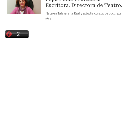
Escritora. Directora de Teatro.
Nace en Talavera la Real y estudia cursos de doc
... [ LEER
MÁS ]