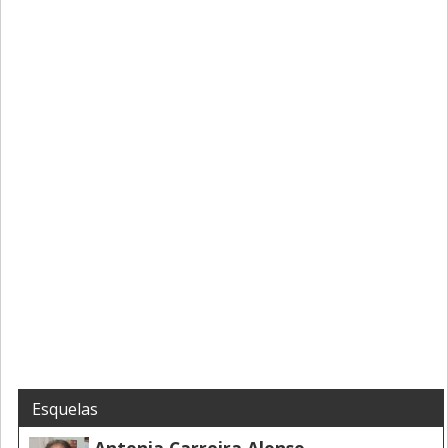
Esquelas
Antonia Carreira Alonso