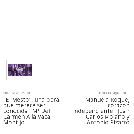
Noticia anterior:
Noticia siguiente:
"El Mesto", una obra
Manuela Roque,
que merece ser
corazón
conocida · Mª Del
independiente · Juan
Carmen Alía Vaca,
Carlos Molano y
Montijo.
Antonio Pizarro