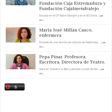
Fundación Caja Extremadura y
Fundación Cajalmendralejo
Estudia en el CP Padre Manjón y en el IES Extre
... [ LEER
MÁS ]
María José Millán Casco,
enfermera
Procede de una familia de colonos de Helechosa.
... [ LEER
MÁS ]
Pepa Pinar. Profesora.
Escritora. Directora de Teatro.
Nace en Talavera la Real y estudia cursos de doc
... [ LEER
MÁS ]