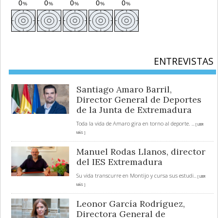
ENTREVISTAS
Santiago Amaro Barril,
Director General de Deportes
de la Junta de Extremadura
Toda la vida de Amaro gira en torno al deporte.
... [ LEER
MÁS ]
Manuel Rodas Llanos, director
del IES Extremadura
Su vida transcurre en Montijo y cursa sus estudi
... [ LEER
MÁS ]
Leonor García Rodríguez,
Directora General de