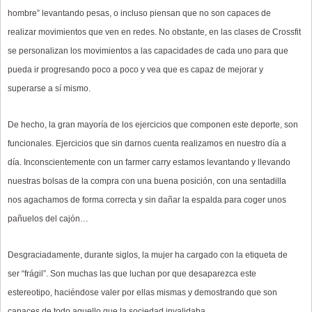
hombre” levantando pesas, o incluso piensan que no son capaces de
realizar movimientos que ven en redes. No obstante, en las clases de Crossfit
se personalizan los movimientos a las capacidades de cada uno para que
pueda ir progresando poco a poco y vea que es capaz de mejorar y
superarse a sí mismo.
De hecho, la gran mayoría de los ejercicios que componen este deporte, son
funcionales. Ejercicios que sin darnos cuenta realizamos en nuestro día a
día. Inconscientemente con un farmer carry estamos levantando y llevando
nuestras bolsas de la compra con una buena posición, con una sentadilla
nos agachamos de forma correcta y sin dañar la espalda para coger unos
pañuelos del cajón…
Desgraciadamente, durante siglos, la mujer ha cargado con la etiqueta de
ser “frágil”. Son muchas las que luchan por que desaparezca este
estereotipo, haciéndose valer por ellas mismas y demostrando que son
capaces de todo aquello que la sociedad invalidaba.