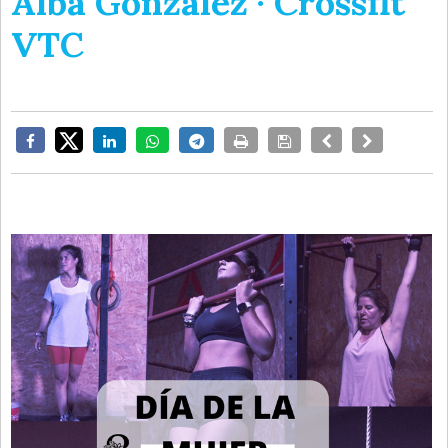
Alba González · Crossfit
VTC