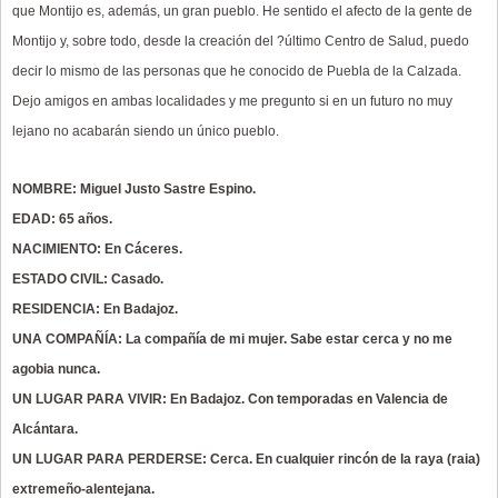
que Montijo es, además, un gran pueblo. He sentido el afecto de la gente de
Montijo y, sobre todo, desde la creación del ?último Centro de Salud, puedo
decir lo mismo de las personas que he conocido de Puebla de la Calzada.
Dejo amigos en ambas localidades y me pregunto si en un futuro no muy
lejano no acabarán siendo un único pueblo.
NOMBRE: Miguel Justo Sastre Espino.
EDAD: 65 años.
NACIMIENTO: En Cáceres.
ESTADO CIVIL: Casado.
RESIDENCIA: En Badajoz.
UNA COMPAÑÍA: La compañía de mi mujer. Sabe estar cerca y no me
agobia nunca.
UN LUGAR PARA VIVIR: En Badajoz. Con temporadas en Valencia de
Alcántara.
UN LUGAR PARA PERDERSE: Cerca. En cualquier rincón de la raya (raia)
extremeño-alentejana.