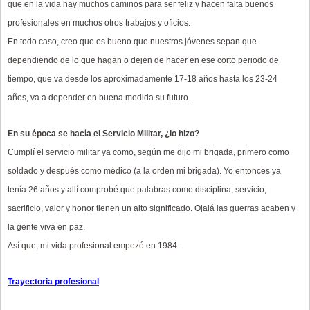
que en la vida hay muchos caminos para ser feliz y hacen falta buenos
profesionales en muchos otros trabajos y oficios.
En todo caso, creo que es bueno que nuestros jóvenes sepan que
dependiendo de lo que hagan o dejen de hacer en ese corto periodo de
tiempo, que va desde los aproximadamente 17-18 años hasta los 23-24
años, va a depender en buena medida su futuro.
En su época se hacía el Servicio Militar, ¿lo hizo?
Cumplí el servicio militar ya como, según me dijo mi brigada, primero como
soldado y después como médico (a la orden mi brigada). Yo entonces ya
tenía 26 años y allí comprobé que palabras como disciplina, servicio,
sacrificio, valor y honor tienen un alto significado. Ojalá las guerras acaben y
la gente viva en paz.
Así que, mi vida profesional empezó en 1984.
Trayectoria profesional