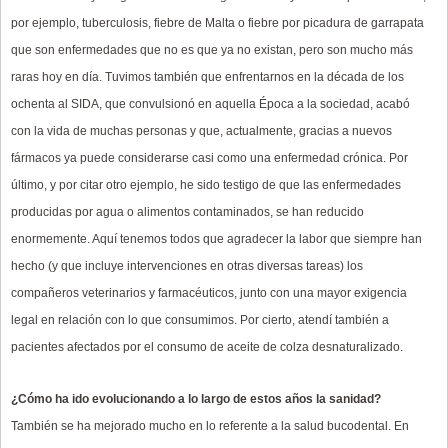
por ejemplo, tuberculosis, fiebre de Malta o fiebre por picadura de garrapata
que son enfermedades que no es que ya no existan, pero son mucho más
raras hoy en día. Tuvimos también que enfrentarnos en la década de los
ochenta al SIDA, que convulsionó en aquella Época a la sociedad, acabó
con la vida de muchas personas y que, actualmente, gracias a nuevos
fármacos ya puede considerarse casi como una enfermedad crónica. Por
último, y por citar otro ejemplo, he sido testigo de que las enfermedades
producidas por agua o alimentos contaminados, se han reducido
enormemente. Aquí tenemos todos que agradecer la labor que siempre han
hecho (y que incluye intervenciones en otras diversas tareas) los
compañeros veterinarios y farmacéuticos, junto con una mayor exigencia
legal en relación con lo que consumimos. Por cierto, atendí también a
pacientes afectados por el consumo de aceite de colza desnaturalizado.
¿Cómo ha ido evolucionando a lo largo de estos años la sanidad?
También se ha mejorado mucho en lo referente a la salud bucodental. En