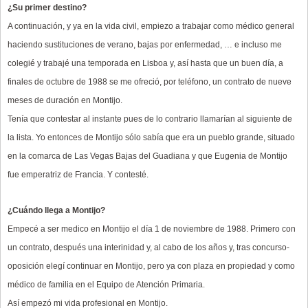
¿Su primer destino?
A continuación, y ya en la vida civil, empiezo a trabajar como médico general
haciendo sustituciones de verano, bajas por enfermedad, … e incluso me
colegié y trabajé una temporada en Lisboa y, así hasta que un buen día, a
finales de octubre de 1988 se me ofreció, por teléfono, un contrato de nueve
meses de duración en Montijo.
Tenía que contestar al instante pues de lo contrario llamarían al siguiente de
la lista. Yo entonces de Montijo sólo sabía que era un pueblo grande, situado
en la comarca de Las Vegas Bajas del Guadiana y que Eugenia de Montijo
fue emperatriz de Francia. Y contesté.
¿Cuándo llega a Montijo?
Empecé a ser medico en Montijo el día 1 de noviembre de 1988. Primero con
un contrato, después una interinidad y, al cabo de los años y, tras concurso-
oposición elegí continuar en Montijo, pero ya con plaza en propiedad y como
médico de familia en el Equipo de Atención Primaria.
Así empezó mi vida profesional en Montijo.