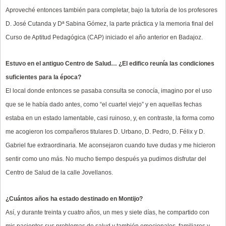
Aproveché entonces también para completar, bajo la tutoría de los profesores
D. José Cutanda y Dª Sabina Gómez, la parte práctica y la memoria final del
Curso de Aptitud Pedagógica (CAP) iniciado el año anterior en Badajoz.
Estuvo en el antiguo Centro de Salud… ¿El edifico reunía las condiciones
suficientes para la época?
El local donde entonces se pasaba consulta se conocía, imagino por el uso
que se le había dado antes, como “el cuartel viejo” y en aquellas fechas
estaba en un estado lamentable, casi ruinoso, y, en contraste, la forma como
me acogieron los compañeros titulares D. Urbano, D. Pedro, D. Félix y D.
Gabriel fue extraordinaria. Me aconsejaron cuando tuve dudas y me hicieron
sentir como uno más. No mucho tiempo después ya pudimos disfrutar del
Centro de Salud de la calle Jovellanos.
¿Cuántos años ha estado destinado en Montijo?
Así, y durante treinta y cuatro años, un mes y siete días, he compartido con