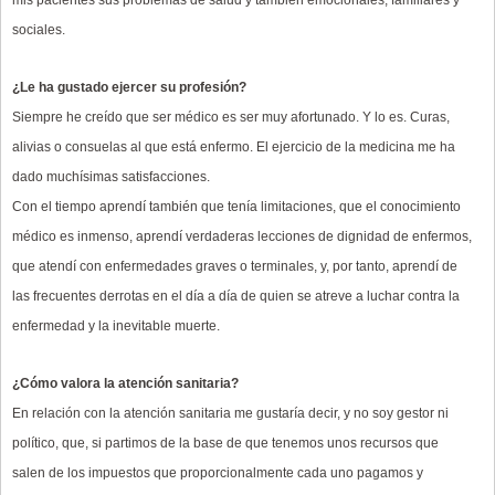
mis pacientes sus problemas de salud y también emocionales, familiares y
sociales.
¿Le ha gustado ejercer su profesión?
Siempre he creído que ser médico es ser muy afortunado. Y lo es. Curas,
alivias o consuelas al que está enfermo. El ejercicio de la medicina me ha
dado muchísimas satisfacciones.
Con el tiempo aprendí también que tenía limitaciones, que el conocimiento
médico es inmenso, aprendí verdaderas lecciones de dignidad de enfermos,
que atendí con enfermedades graves o terminales, y, por tanto, aprendí de
las frecuentes derrotas en el día a día de quien se atreve a luchar contra la
enfermedad y la inevitable muerte.
¿Cómo valora la atención sanitaria?
En relación con la atención sanitaria me gustaría decir, y no soy gestor ni
político, que, si partimos de la base de que tenemos unos recursos que
salen de los impuestos que proporcionalmente cada uno pagamos y