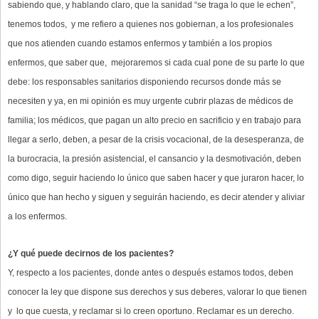
sabiendo que, y hablando claro, que la sanidad “se traga lo que le echen”,
tenemos todos, y me refiero a quienes nos gobiernan, a los profesionales
que nos atienden cuando estamos enfermos y también a los propios
enfermos, que saber que, mejoraremos si cada cual pone de su parte lo que
debe: los responsables sanitarios disponiendo recursos donde más se
necesiten y ya, en mi opinión es muy urgente cubrir plazas de médicos de
familia; los médicos, que pagan un alto precio en sacrificio y en trabajo para
llegar a serlo, deben, a pesar de la crisis vocacional, de la desesperanza, de
la burocracia, la presión asistencial, el cansancio y la desmotivación, deben
como digo, seguir haciendo lo único que saben hacer y que juraron hacer, lo
único que han hecho y siguen y seguirán haciendo, es decir atender y aliviar
a los enfermos.
¿Y qué puede decirnos de los pacientes?
Y, respecto a los pacientes, donde antes o después estamos todos, deben
conocer la ley que dispone sus derechos y sus deberes, valorar lo que tienen
y lo que cuesta, y reclamar si lo creen oportuno. Reclamar es un derecho.