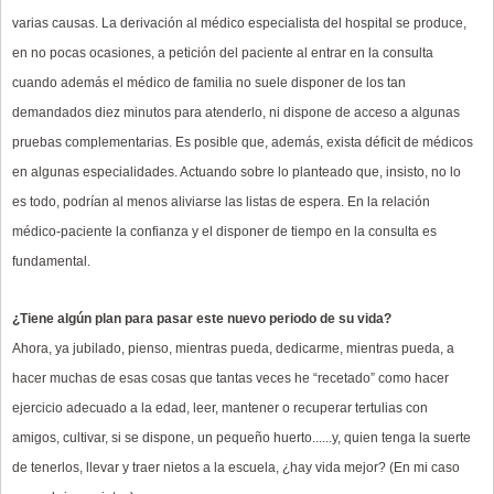
varias causas. La derivación al médico especialista del hospital se produce,
en no pocas ocasiones, a petición del paciente al entrar en la consulta
cuando además el médico de familia no suele disponer de los tan
demandados diez minutos para atenderlo, ni dispone de acceso a algunas
pruebas complementarias. Es posible que, además, exista déficit de médicos
en algunas especialidades. Actuando sobre lo planteado que, insisto, no lo
es todo, podrían al menos aliviarse las listas de espera. En la relación
médico-paciente la confianza y el disponer de tiempo en la consulta es
fundamental.
¿Tiene algún plan para pasar este nuevo periodo de su vida?
Ahora, ya jubilado, pienso, mientras pueda, dedicarme, mientras pueda, a
hacer muchas de esas cosas que tantas veces he “recetado” como hacer
ejercicio adecuado a la edad, leer, mantener o recuperar tertulias con
amigos, cultivar, si se dispone, un pequeño huerto......y, quien tenga la suerte
de tenerlos, llevar y traer nietos a la escuela, ¿hay vida mejor? (En mi caso