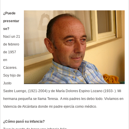
¿Puede
presentar
se?
Nací un 21
de febrero
de 1957
en
Cáceres.
Soy hijo de
Justo
Sastre Luengo, (1921-2004) y de María Dolores Espino Lozano (1933- ). Mi
hermana pequeña se llama Teresa. A mis padres les debo todo. Vivíamos en
Valencia de Alcántara donde mi padre ejercía como médico.
¿Cómo pasó su infancia?