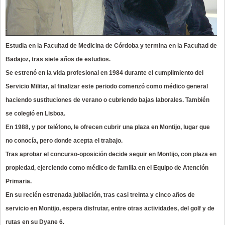
Estudia en la Facultad de Medicina de Córdoba y termina en la Facultad de
Badajoz, tras siete años de estudios.
Se estrenó en la vida profesional en 1984 durante el cumplimiento del
Servicio Militar, al finalizar este periodo comenzó como médico general
haciendo sustituciones de verano o cubriendo bajas laborales. También
se colegió en Lisboa.
En 1988, y por teléfono, le ofrecen cubrir una plaza en Montijo, lugar que
no conocía, pero donde acepta el trabajo.
Tras aprobar el concurso-oposición decide seguir en Montijo, con plaza en
propiedad, ejerciendo como médico de familia en el Equipo de Atención
Primaria.
En su recién estrenada jubilación, tras casi treinta y cinco años de
servicio en Montijo, espera disfrutar, entre otras actividades, del golf y de
rutas en su Dyane 6.