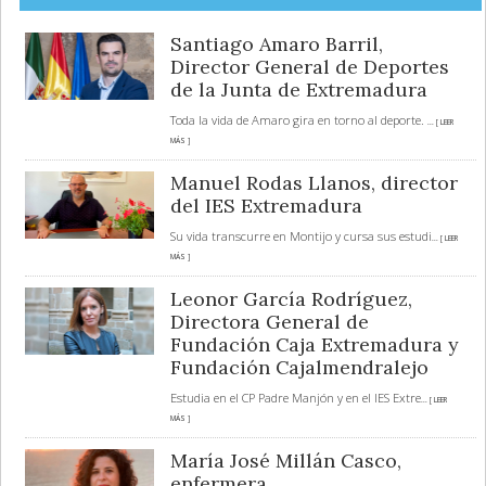
Santiago Amaro Barril,
Director General de Deportes
de la Junta de Extremadura
Toda la vida de Amaro gira en torno al deporte.
... [ LEER
MÁS ]
Manuel Rodas Llanos, director
del IES Extremadura
Su vida transcurre en Montijo y cursa sus estudi
... [ LEER
MÁS ]
Leonor García Rodríguez,
Directora General de
Fundación Caja Extremadura y
Fundación Cajalmendralejo
Estudia en el CP Padre Manjón y en el IES Extre
... [ LEER
MÁS ]
María José Millán Casco,
enfermera