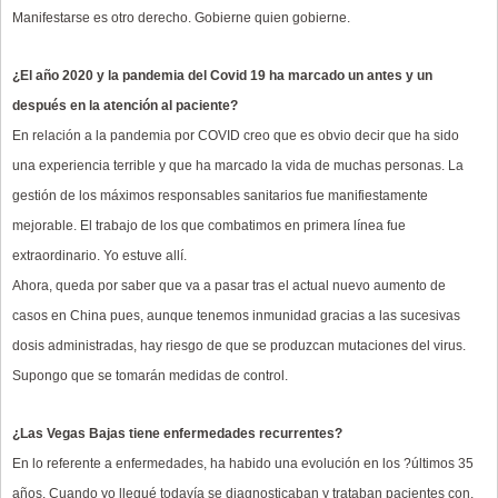
Manifestarse es otro derecho. Gobierne quien gobierne.
¿El año 2020 y la pandemia del Covid 19 ha marcado un antes y un
después en la atención al paciente?
En relación a la pandemia por COVID creo que es obvio decir que ha sido
una experiencia terrible y que ha marcado la vida de muchas personas. La
gestión de los máximos responsables sanitarios fue manifiestamente
mejorable. El trabajo de los que combatimos en primera línea fue
extraordinario. Yo estuve allí.
Ahora, queda por saber que va a pasar tras el actual nuevo aumento de
casos en China pues, aunque tenemos inmunidad gracias a las sucesivas
dosis administradas, hay riesgo de que se produzcan mutaciones del virus.
Supongo que se tomarán medidas de control.
¿Las Vegas Bajas tiene enfermedades recurrentes?
En lo referente a enfermedades, ha habido una evolución en los ?últimos 35
años. Cuando yo llegué todavía se diagnosticaban y trataban pacientes con,