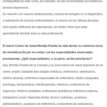
contrapartida he visto como, por ejemplo, se han incrementado los trastornos
ansioso-depresivos.
En relación con nuevos medicamentos, nuevas tecnologías en el diagnóstico
y tratamiento de muchas enfermedades, el avance en las últimas décadas
solo puede calificarse de espectacular, (el médico tiene que estar
aprendiendo durante toda su vida profesional).
El nuevo Centro de Salud Montijo-Puebla ha sido desde su comienzo tema
de reivindicación por no contar con las especialidades anunciadas
previamente. ¿Qué especialidades, a su juicio, serían prioritarias?
Hoy, Montijo-Puebla de la Calzada y su zona básica de salud disponen de un
centro amplio, bastante bien dotado (médicos, enfermeros, veterinarios,
médico dentista, enfermera responsable de enfermería, médico psiquiatra,
psicóloga, farmacéuticas, fisioterapeutas, médicos y enfermeros de
urgencias, médicos pediatras, enfermeras pediátricas enfermera matrona,
trabajadora social, higienista dental, técnico radiólogo, auxiliares
administrativos, auxiliares de enfermería, conductores de ambulancia,