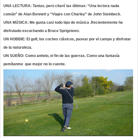
UNA LECTURA: Tantas, pero citaré las últimas: “Una lectora nada
común” de Alan Bennett y “Viajes con Charley” de John Steinbeck.
UNA MÚSICA: Me gusta casi todo tipo de música .Recientemente he
disfrutado escuchando a Bruce Sprigsteen.
UN HOBBIE: El golf, los coches clásicos, pasear por el campo y disfrutar
de la naturaleza.
UN SUEÑO: Como anhelo, el fin de las guerras. Como una fantasía
pemítanme que mejor no lo cuente.