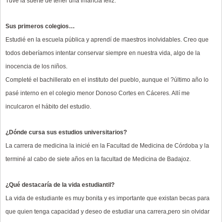
Tuve la suerte de tener una infancia feliz.
Sus primeros colegios…
Estudié en la escuela pública y aprendí de maestros inolvidables. Creo que
todos deberíamos intentar conservar siempre en nuestra vida, algo de la
inocencia de los niños.
Completé el bachillerato en el instituto del pueblo, aunque el ?último año lo
pasé interno en el colegio menor Donoso Cortes en Cáceres. Allí me
inculcaron el hábito del estudio.
¿Dónde cursa sus estudios universitarios?
La carrera de medicina la inicié en la Facultad de Medicina de Córdoba y la
terminé al cabo de siete años en la facultad de Medicina de Badajoz.
¿Qué destacaría de la vida estudiantil?
La vida de estudiante es muy bonita y es importante que existan becas para
que quien tenga capacidad y deseo de estudiar una carrera,pero sin olvidar