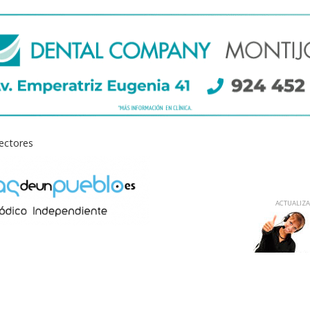
lectores
ACTUALIZAD