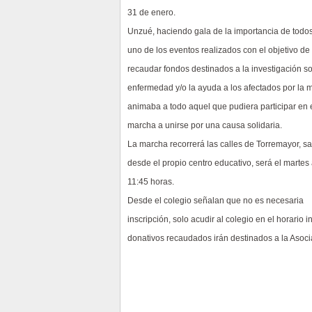
31 de enero.
Unzué, haciendo gala de la importancia de todo
uno de los eventos realizados con el objetivo de
recaudar fondos destinados a la investigación so
enfermedad y/o la ayuda a los afectados por la 
animaba a todo aquel que pudiera participar en 
marcha a unirse por una causa solidaria.
La marcha recorrerá las calles de Torremayor, s
desde el propio centro educativo, será el martes 
11:45 horas.
Desde el colegio señalan que no es necesaria
inscripción, solo acudir al colegio en el horario
donativos recaudados irán destinados a la Asoci