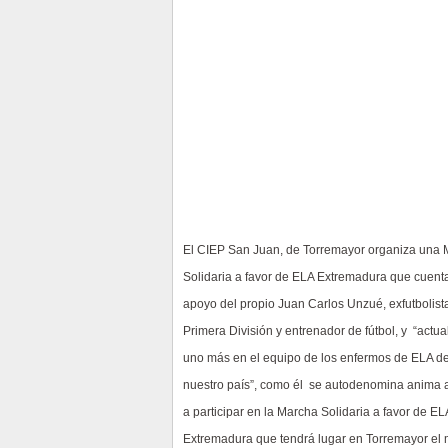
El CIEP San Juan, de Torremayor organiza una
Solidaria a favor de ELA Extremadura que cuenta
apoyo del propio Juan Carlos Unzué, exfutbolist
Primera División y entrenador de fútbol, y “actu
uno más en el equipo de los enfermos de ELA d
nuestro país”, como él se autodenomina anima 
a participar en la Marcha Solidaria a favor de EL
Extremadura que tendrá lugar en Torremayor el 