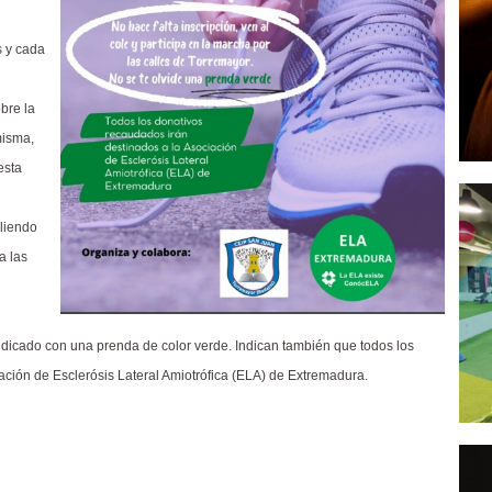
s y cada
bre la
misma,
esta
aliendo
a las
 indicado con una prenda de color verde. Indican también que todos los
ación de Esclerósis Lateral Amiotrófica (ELA) de Extremadura.