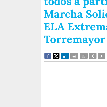
todos a part
Marcha Solid
ELA Extrem
Torremayor