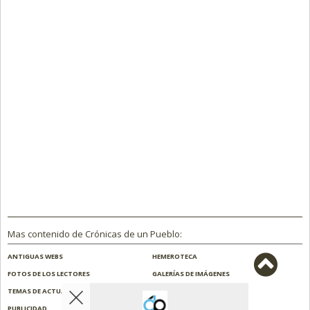
Mas contenido de Crónicas de un Pueblo:
ANTIGUAS WEBS
HEMEROTECA
FOTOS DE LOS LECTORES
GALERÍAS DE IMÁGENES
TEMAS DE ACTUALIDAD
NOSOTROS
PUBLICIDAD
CONTACTO