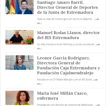
Santiago Amaro Barril,
Director General de Deportes
de la Junta de Extremadura
Toda la vida de Amaro gira en torno al deporte.
... [ LEER
MÁS ]
Manuel Rodas Llanos, director
del IES Extremadura
Su vida transcurre en Montijo y cursa sus estudi
... [ LEER
MÁS ]
Leonor García Rodríguez,
Directora General de
Fundación Caja Extremadura y
Fundación Cajalmendralejo
Estudia en el CP Padre Manjón y en el IES Extre
... [ LEER
MÁS ]
María José Millán Casco,
enfermera
Procede de una familia de colonos de Helechosa.
... [ LEER