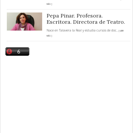
MÁS ]
Pepa Pinar. Profesora.
Escritora. Directora de Teatro.
Nace en Talavera la Real y estudia cursos de doc
... [ LEER
MÁS ]