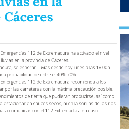
uvias en la
e Cáceres
 Emergencias 112 de Extremadura ha activado el nivel
 lluvias en la provincia de Cáceres.
adura, se esperan lluvias desde hoy lunes a las 18:00h
una probabilidad de entre el 40%-70%.
y Emergencias 112 de Extremadura recomienda a los
ar por las carreteras con la máxima precaución posible,
ndimientos de tierra que pudieran producirse, así como
 estacionar en cauces secos, ni en la sorillas de los ríos
o para comunicar con el 112 Extremadura en caso