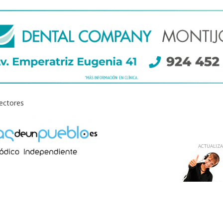
lectores
ACTUALIZAD