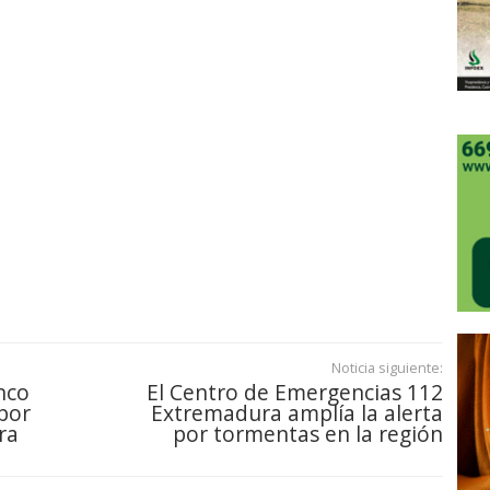
Noticia siguiente:
nco
El Centro de Emergencias 112
por
Extremadura amplía la alerta
ra
por tormentas en la región