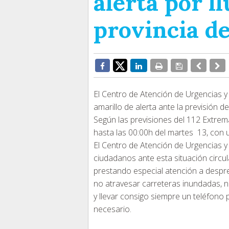
alerta por ll
provincia d
El Centro de Atención de Urgencias y
amarillo de alerta ante la previsión de
Según las previsiones del 112 Extrem
hasta las 00:00h del martes 13, con 
El Centro de Atención de Urgencias 
ciudadanos ante esta situación circul
prestando especial atención a despre
no atravesar carreteras inundadas, no
y llevar consigo siempre un teléfon
necesario.