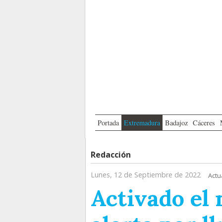
Portada
Extremadura
Badajoz
Cáceres
Redacción
Lunes, 12 de Septiembre de 2022
Actu
Activado el 