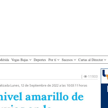
Mérida
Vegas Bajas
Deportes
Por tí
Sucesos
Cartas al Director
|
11933
alizada Lunes, 12 de Septiembre de 2022 a las 10:03:11 horas
nivel amarillo de