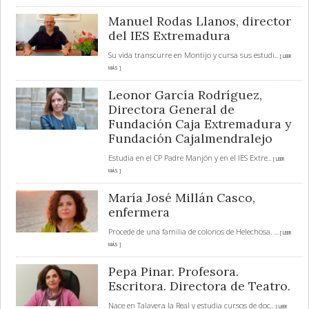
Manuel Rodas Llanos, director
del IES Extremadura
Su vida transcurre en Montijo y cursa sus estudi
... [ LEER
MÁS ]
Leonor García Rodríguez,
Directora General de
Fundación Caja Extremadura y
Fundación Cajalmendralejo
Estudia en el CP Padre Manjón y en el IES Extre
... [ LEER
MÁS ]
María José Millán Casco,
enfermera
Procede de una familia de colonos de Helechosa.
... [ LEER
MÁS ]
Pepa Pinar. Profesora.
Escritora. Directora de Teatro.
Nace en Talavera la Real y estudia cursos de doc
... [ LEER