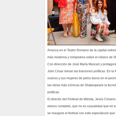
Arranca en el Teatro Romano de la capital extrem
más moderna y rompedora sobre el clásico de S
Con dirección de José María Muscari y protagoniz
Julio César reinan las traiciones políticas. En 
ovarios y sus mujeres de pelos duros en el pecho
las obras más icónicas de Shakespeare la tecnol
políticas.
El director del Festival de Mérida, Jesús Cimarr
elenco completo, que no es casualidad que en e
se inaugure el festival con este espectáculo que 