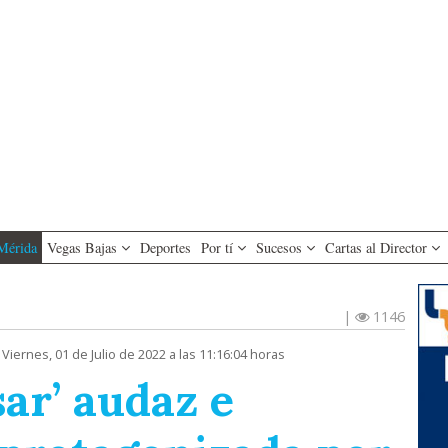
Mérida
Vegas Bajas
Deportes
Por tí
Sucesos
Cartas al Director
|
1146
 Viernes, 01 de Julio de 2022 a las 11:16:04 horas
sar’ audaz e