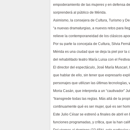
empoderamiento de las mujeres y en defensa de e
sorprenderá al público de Mérida.
Asimismo, la consejera de Cultura, Turismo y Dep
“a nuevas dramaturgias, a nuevos retos para lle
relieve la contemporaneidad de los clásicos ap
Por su parte la concejala de Cultura, Silvia Fe
Mérida es una ciudad que se deja la piel por la
del rehabilitado teatro María Luisa con el Festiva
El director del espectáculo, José María Muscari, 
que hablar de ello, sin tener que expresarlo expl
personajes que utilizan las últimas tecnologías, 
Moria Casán, que interpreta a un “cautivador” Jul
“transgrede todas las reglas. Más allá de la pro
continuamente qué es ser mujer, qué es ser hom
Este Julio César se estrenó a finales de abril e
funciones programadas, y crítica, que la han cal