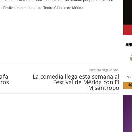
 versión del clásico de Shakespeare se representará por primera vez en
 Festival Internacional de Teatro Clásico de Mérida.
Noticia siguiente:
afa
La comedia llega esta semana al
uros
Festival de Mérida con El
Misántropo