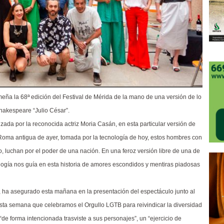
eña la 68ª edición del Festival de Mérida de la mano de una versión de lo
hakespeare “Julio César”.
ada por la reconocida actriz Moria Casán, en esta particular versión de
la Roma antigua de ayer, tomada por la tecnología de hoy, estos hombres con
, luchan por el poder de una nación. En una feroz versión libre de una de
ogía nos guía en esta historia de amores escondidos y mentiras piadosas
o, ha asegurado esta mañana en la presentación del espectáculo junto al
sta semana que celebramos el Orgullo LGTB para reivindicar la diversidad
“de forma intencionada trasviste a sus personajes”, un “ejercicio de