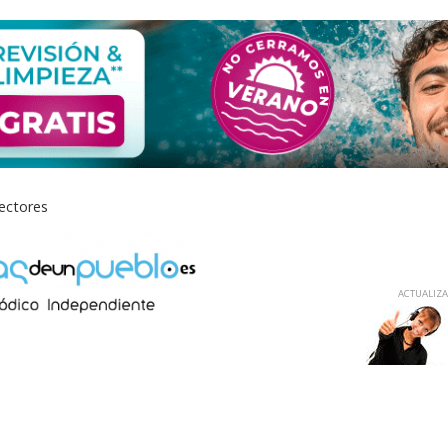
lectores
ACTUALIZAD