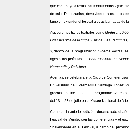
que contribuye a revitalizar monumentos y yacimie
de calle Pontezuelas, devolviendo a estos escena
también extender el festival a otras barriadas de 
Así, veremos títulos teatrales como
Medusa, 50.000
Los Encantos de la culpa, Casina, Las Traquinias,
Y, dentro de la programación
Cinema Aestas
, se
agosto las películas
La Peor Persona del Mundo
Normandía y Delicioso.
Además, se celebrará el
X Ciclo de Conferencias 
Universidad de Extremadura Santiago López Mor
grecolatinos incluidos en la programacio?n como 
del 13 al 23 de julio en el Museo Nacional de Art
Como en la anterior edición, durante todo el año
Festival de Mérida, con las conferencias y el estu
Shakespeare en el Festival, a cargo del profesor