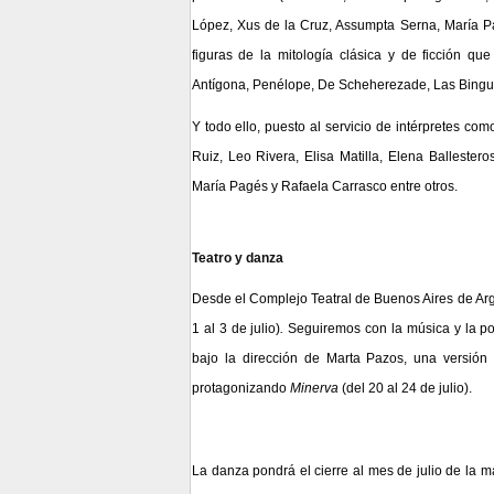
López, Xus de la Cruz, Assumpta Serna, María 
figuras de la mitología clásica y de ficción qu
Antígona, Penélope, De Scheherezade, Las Bingue
Y todo ello, puesto al servicio de intérpretes co
Ruiz, Leo Rivera, Elisa Matilla, Elena Ballester
María Pagés y Rafaela Carrasco
entre otros.
Teatro y danza
Desde el Complejo Teatral de Buenos Aires de Arg
1 al 3 de julio)
.
Seguiremos con la música y la p
bajo la dirección de Marta Pazos, una versión
protagonizando
Minerva
(del 20 al 24 de julio)
.
La danza pondrá el cierre al mes de julio de la 