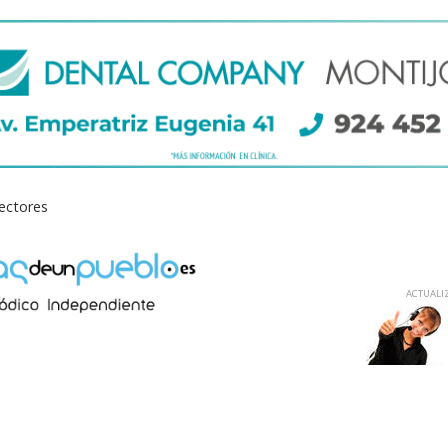
lectores
ACTUALIZ