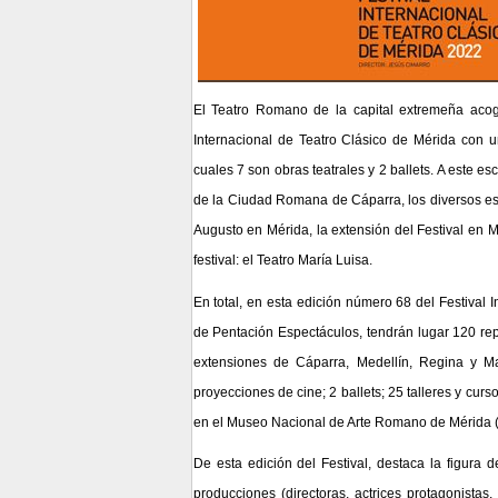
El Teatro Romano de la capital extremeña acoge
Internacional de Teatro Clásico de Mérida con u
cuales 7 son obras teatrales y 2 ballets. A este 
de la Ciudad Romana de Cáparra, los diversos es
Augusto en Mérida, la extensión del Festival en 
festival: el Teatro María Luisa.
En total, en esta edición número 68 del Festival 
de Pentación Espectáculos, tendrán lugar
120 rep
extensiones de Cáparra, Medellín, Regina y Ma
proyecciones de cine; 2 ballets; 25 talleres y cu
en el Museo Nacional de Arte Romano de Mérida (M
De esta edición del Festival,
destaca la figura d
producciones
(directoras, actrices protagonista