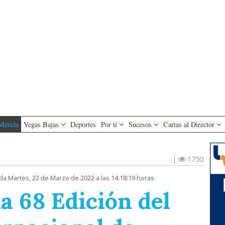
Mérida
Vegas Bajas
Deportes
Por tí
Sucesos
Cartas al Director
|
1750
da Martes, 22 de Marzo de 2022 a las 14:18:19 horas
a 68 Edición del