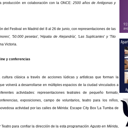
a producción en colaboración con la ONCE:
2500 años de Antígonas y
ión del
Festival en Madrid del 8 al 26 de junio
, con representaciones de las
ores',
'50.000 pesetas'
,
'
Hipatia de Alejandría', 'Las Suplicantes' y 'Tito
na Victoria.
ine y conferencias
 cultura clásica a través de acciones lúdicas y artísticas que forman la
ue volverá a desarrollarse en múltiples espacios de la ciudad vinculados a
ferentes actividades: representaciones teatrales de pequeño formato,
onferencias, exposiciones, campo de voluntarios, teatro para los niños,
a novedosa actividad por las calles de Mérida: Escape City Box 'La Tumba de
 Teatro para confiar la dirección de la esta programación
Agusto en Mérida
,