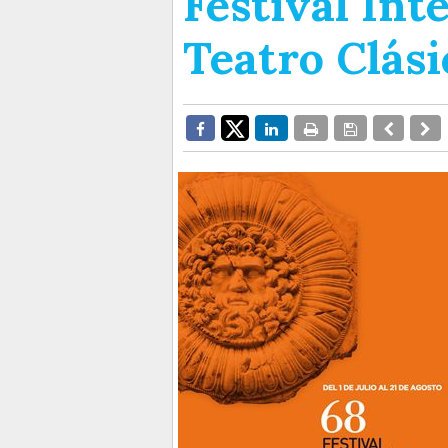
Festival Int
Teatro Clás