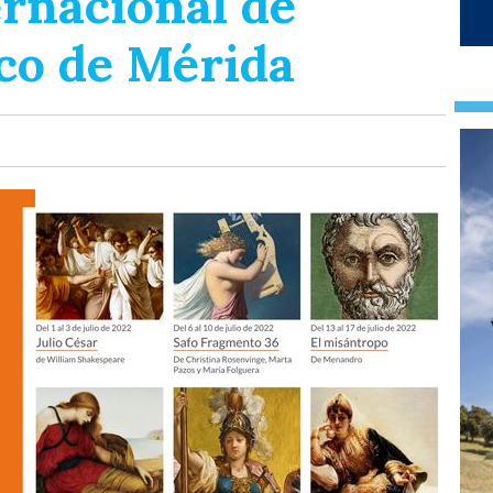
ernacional de
ico de Mérida