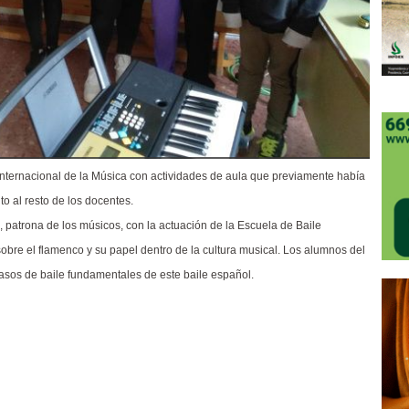
nternacional de la Música con actividades de aula que previamente había
o al resto de los docentes.
a, patrona de los músicos, con la actuación de la Escuela de Baile
sobre el flamenco y su papel dentro de la cultura musical. Los alumnos del
sos de baile fundamentales de este baile español.