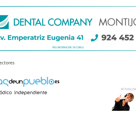
lectores
ACTUALIZAD