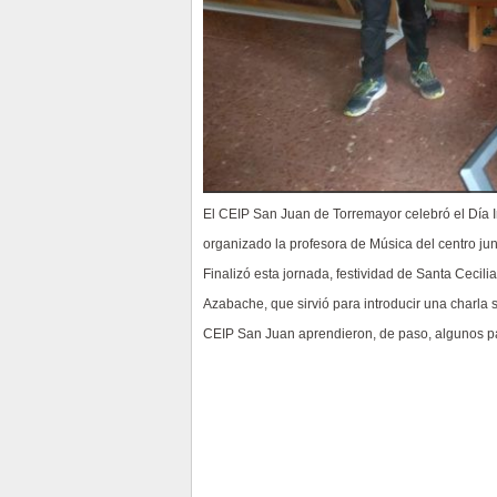
El CEIP San Juan de Torremayor celebró el Día I
organizado la profesora de Música del centro junt
Finalizó esta jornada, festividad de Santa Cecili
Azabache, que sirvió para introducir una charla 
CEIP San Juan aprendieron, de paso, algunos pa