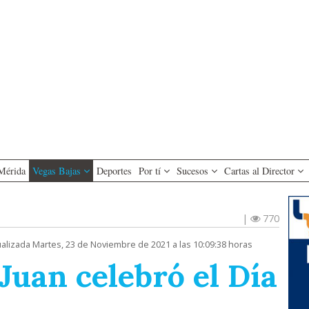
Mérida
Vegas Bajas
Deportes
Por tí
Sucesos
Cartas al Director
|
770
ualizada Martes, 23 de Noviembre de 2021 a las 10:09:38 horas
Juan celebró el Día